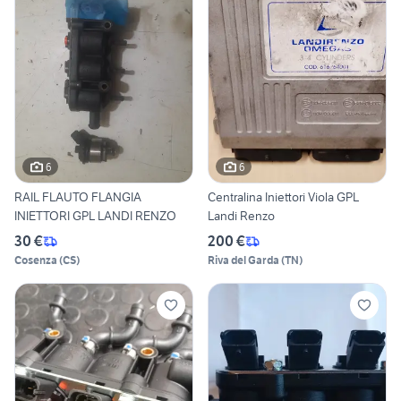
6
6
RAIL FLAUTO FLANGIA
Centralina Iniettori Viola GPL
INIETTORI GPL LANDI RENZO
Landi Renzo
30 €
200 €
Cosenza
(
CS
)
Riva del Garda
(
TN
)