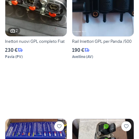
2
Inettori nuovi GPL completo Fiat
Rail Iniettori GPL per Panda /500
230 €
190 €
Pavia
(
PV
)
Avellino
(
AV
)