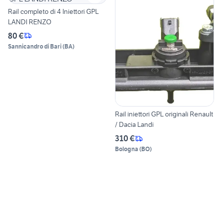
Rail completo di 4 Iniettori GPL
LANDI RENZO
80 €
Sannicandro di Bari
(
BA
)
Rail iniettori GPL originali Renault
/ Dacia Landi
310 €
Bologna
(
BO
)