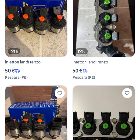
6
6
Iniettori landi renzo
Iniettori landi renzo
50 €
50 €
Pescara
(
PE
)
Pescara
(
PE
)