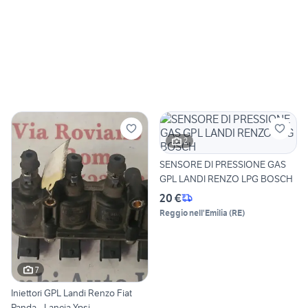
2
SENSORE DI PRESSIONE GAS
GPL LANDI RENZO LPG BOSCH
20 €
Reggio nell'Emilia
(
RE
)
7
Iniettori GPL Landi Renzo Fiat
Panda - Lancia Ypsi