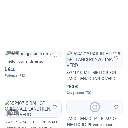
3
Iniettori gpl landi renzo
1 €
55241718 RAIL INIETTORI GPL
Potenza
(
PZ
)
LANDI RENZO TAPPO VERD
260 €
Grugliasco
(
TO
)
9
LANDI RENZO RAIL FLAUTO
55240715 RAIL GPL ORIGINALE
INIETTORI GPL con sensore