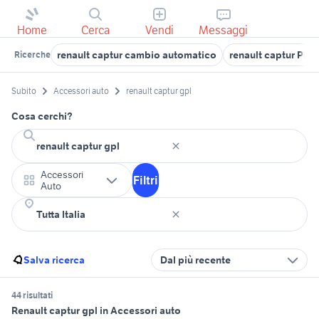
Home
Cerca
Vendi
Messaggi
renault captur cambio automatico
renault captur Pie
Ricerche
Subito
Accessori auto
renault captur gpl
Cosa cerchi?
Accessori
Filtri
Auto
Salva ricerca
Dal più recente
44 risultati
Renault captur gpl in Accessori auto