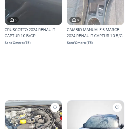
5
8
CRUSCOTTO 2024 RENAULT
CAMBIO MANUALE 6 MARCE
CAPTUR 1.0 B/GPL
2024 RENAULT CAPTUR 1.0 B/G
Sant'Omero
(
TE
)
Sant'Omero
(
TE
)