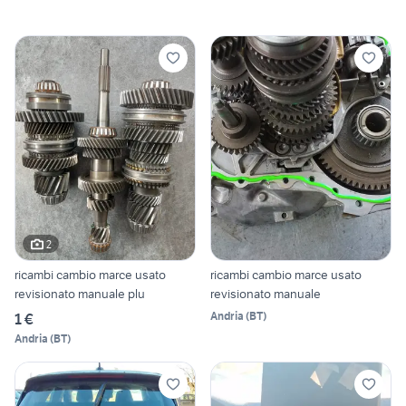
2
ricambi cambio marce usato
ricambi cambio marce usato
revisionato manuale plu
revisionato manuale
Andria
(
BT
)
1 €
Andria
(
BT
)