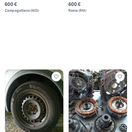
600 €
600 €
Campogalliano
(
MO
)
Roma
(
RM
)