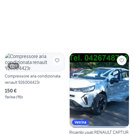
5
Compressore aria condizionata
renault 926004423r
150 €
Torino
(
TO
)
Vetrina
Ricambi usati RENAULT CAPTUR