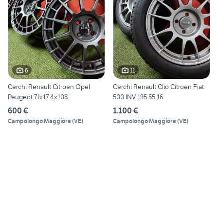
6
11
Cerchi Renault Citroen Opel
Cerchi Renault Clio Citroen Fiat
Peugeot 7Jx17 4x108
500 INV 195 55 16
600 €
1.100 €
Campolongo Maggiore
(
VE
)
Campolongo Maggiore
(
VE
)