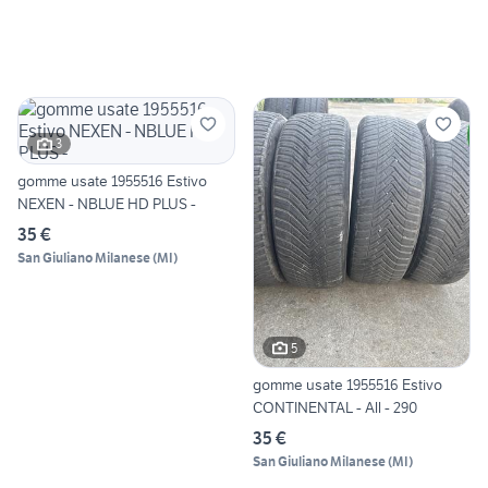
3
gomme usate 1955516 Estivo
NEXEN - NBLUE HD PLUS -
35 €
San Giuliano Milanese
(
MI
)
5
gomme usate 1955516 Estivo
CONTINENTAL - All - 290
35 €
San Giuliano Milanese
(
MI
)