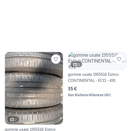
3
gomme usate 1955516 Estivo
CONTINENTAL - ECO - 491
35 €
San Giuliano Milanese
(
MI
)
2
gomme usate 1955516 Estivo