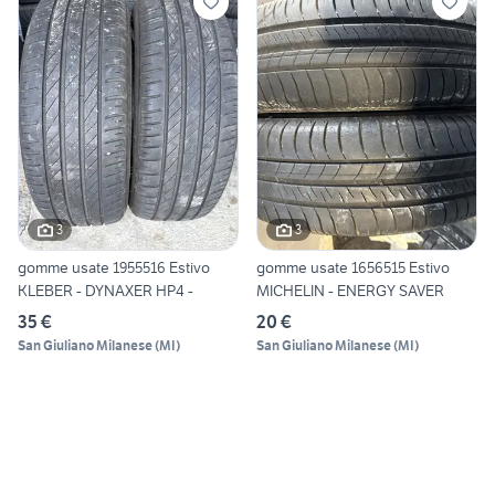
3
3
gomme usate 1955516 Estivo
gomme usate 1656515 Estivo
KLEBER - DYNAXER HP4 -
MICHELIN - ENERGY SAVER
35 €
20 €
San Giuliano Milanese
(
MI
)
San Giuliano Milanese
(
MI
)