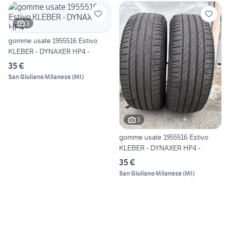
3
gomme usate 1955516 Estivo
KLEBER - DYNAXER HP4 -
35 €
San Giuliano Milanese
(
MI
)
3
gomme usate 1955516 Estivo
KLEBER - DYNAXER HP4 -
35 €
San Giuliano Milanese
(
MI
)