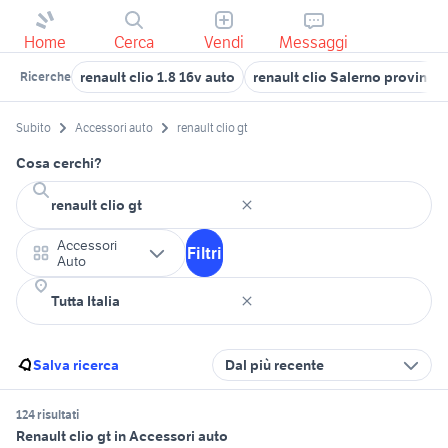
Home
Cerca
Vendi
Messaggi
renault clio 1.8 16v auto
renault clio Salerno provincia
Ricerche
Subito
Accessori auto
renault clio gt
Cosa cerchi?
Accessori
Filtri
Auto
Salva ricerca
Dal più recente
124 risultati
Renault clio gt in Accessori auto