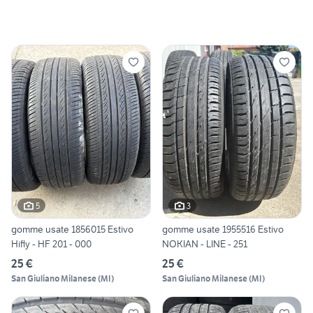
5
3
gomme usate 1856015 Estivo
gomme usate 1955516 Estivo
Hifly - HF 201 - 000
NOKIAN - LINE - 251
25 €
25 €
San Giuliano Milanese
(
MI
)
San Giuliano Milanese
(
MI
)