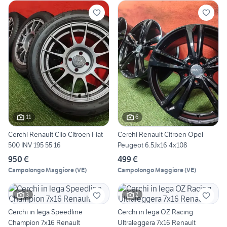
11
6
Cerchi Renault Clio Citroen Fiat
Cerchi Renault Citroen Opel
500 INV 195 55 16
Peugeot 6.5Jx16 4x108
950 €
499 €
Campolongo Maggiore
(
VE
)
Campolongo Maggiore
(
VE
)
3
2
Cerchi in lega Speedline
Cerchi in lega OZ Racing
Champion 7x16 Renault
Ultraleggera 7x16 Renault