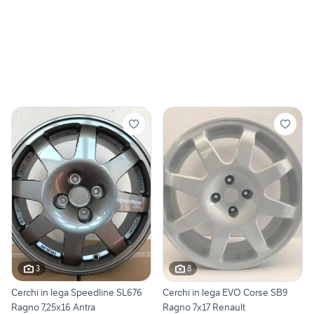
3
8
Cerchi in lega Speedline SL676
Cerchi in lega EVO Corse SB9
Ragno 7,25x16 Antra
Ragno 7x17 Renault