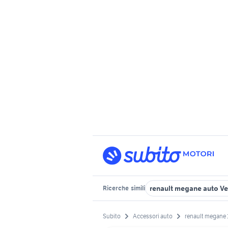
renault megane auto V
Ricerche
simili
Subito
Accessori auto
renault megane 1