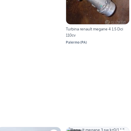
Turbina renault megane 4 1.5 Dci
110cv
Palermo
(
PA
)