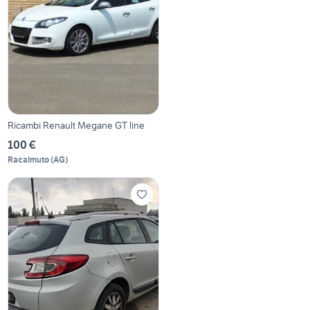
Ricambi Renault Megane GT line
100 €
Racalmuto
(
AG
)