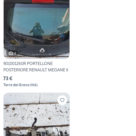
4
901001260R PORTELLONE
POSTERIORE RENAULT MEGANE II
73 €
Torre del Greco
(
NA
)