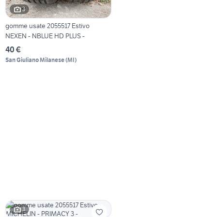
3
gomme usate 2055517 Estivo
NEXEN - NBLUE HD PLUS -
40 €
San Giuliano Milanese
(
MI
)
3