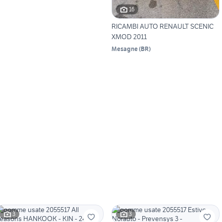
16
RICAMBI AUTO RENAULT SCENIC
XMOD 2011
Mesagne
(
BR
)
3
3