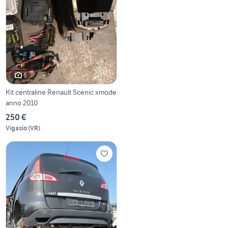
6
Kit centraline Renault Scenic xmode
anno 2010
250 €
Vigasio
(
VR
)