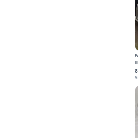
F
I
8
V