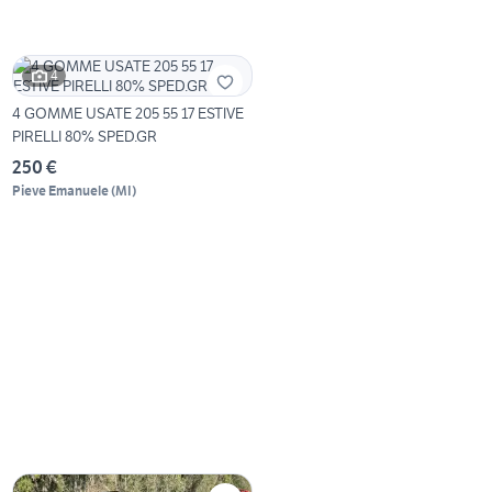
4
4 GOMME USATE 205 55 17 ESTIVE
PIRELLI 80% SPED.GR
250 €
Pieve Emanuele
(
MI
)