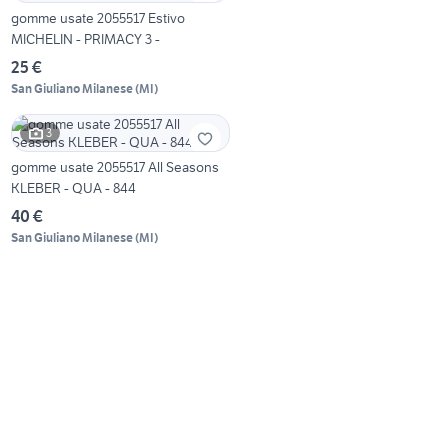
gomme usate 2055517 Estivo
MICHELIN - PRIMACY 3 -
25 €
San Giuliano Milanese
(
MI
)
3
gomme usate 2055517 All Seasons
KLEBER - QUA - 844
40 €
San Giuliano Milanese
(
MI
)