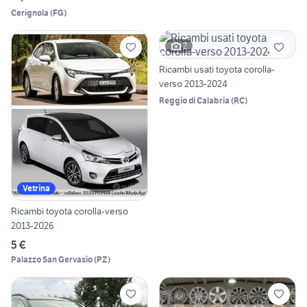
Cerignola
(
FG
)
2
Ricambi usati toyota corolla-
verso 2013-2024
Reggio di Calabria
(
RC
)
Vetrina
Ricambi toyota corolla-verso
2013-2026
5 €
Palazzo San Gervasio
(
PZ
)