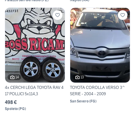
14
13
4x CERCHI LEGA TOYOTA RAV 4
TOYOTA COROLLA VERSO 3^
17 POLLICI 5x114,3
SERIE - 2004 - 2009
San Severo
(
FG
)
498 €
Spoleto
(
PG
)