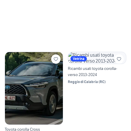
Vetrina
Ricambi usati toyota corolla-
verso 2013-2024
Reggio di Calabria
(
RC
)
Toyota corolla Cross