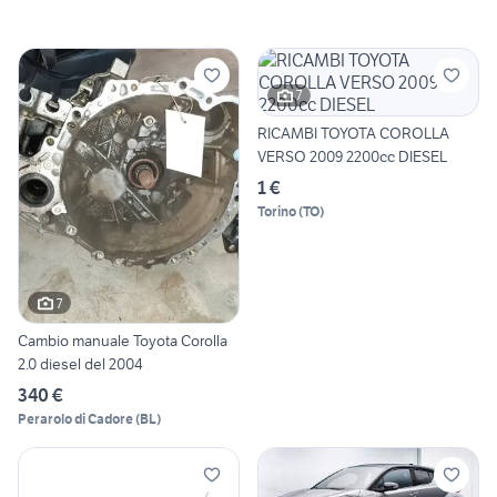
7
RICAMBI TOYOTA COROLLA
VERSO 2009 2200cc DIESEL
1 €
Torino
(
TO
)
7
Cambio manuale Toyota Corolla
2.0 diesel del 2004
340 €
Perarolo di Cadore
(
BL
)