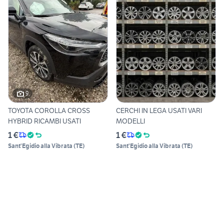
9
TOYOTA COROLLA CROSS
CERCHI IN LEGA USATI VARI
HYBRID RICAMBI USATI
MODELLI
1 €
1 €
Sant'Egidio alla Vibrata
(
TE
)
Sant'Egidio alla Vibrata
(
TE
)