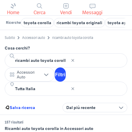
Home
Cerca
Vendi
Messaggi
toyota corolla
ricambi toyota originali
toyota aygo
Ricerche
Subito
Accessori auto
ricambi auto toyota corolla
Cosa cerchi?
Accessori
Filtri
Auto
Salva ricerca
Dal più recente
157 risultati
Ricambi auto toyota corolla in Accessori auto