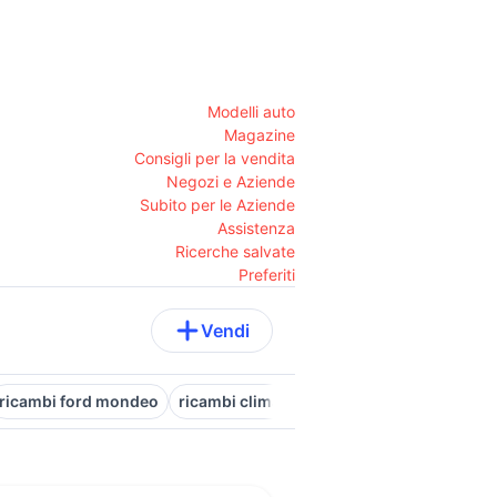
Modelli auto
Magazine
Consigli per la vendita
Negozi e Aziende
Subito per le Aziende
Assistenza
Ricerche salvate
Preferiti
Vendi
ricambi ford mondeo
ricambi climatizzatori
ricambi lavastovig