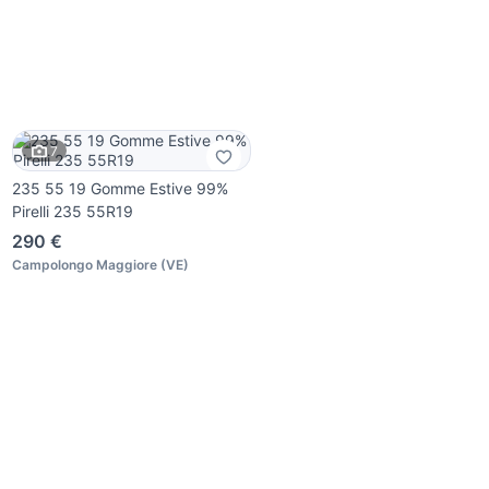
7
235 55 19 Gomme Estive 99%
Pirelli 235 55R19
290 €
Campolongo Maggiore
(
VE
)