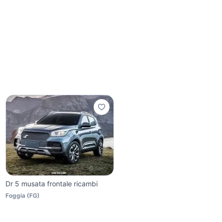
Dr 5 musata frontale ricambi
Foggia
(
FG
)