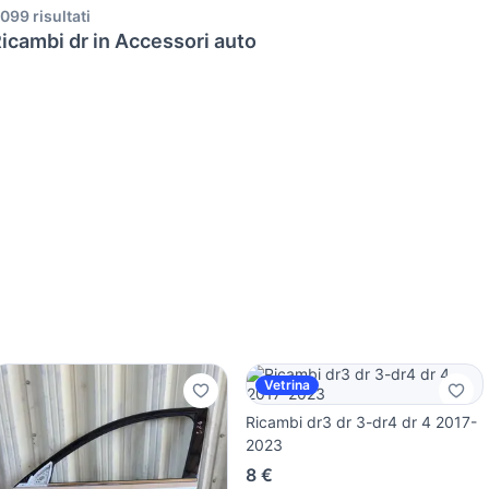
.099 risultati
icambi dr in Accessori auto
Vetrina
Ricambi dr3 dr 3-dr4 dr 4 2017-
2023
8 €