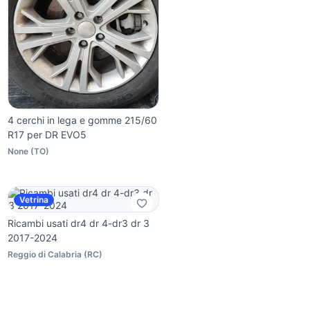
4 cerchi in lega e gomme 215/60
R17 per DR EVO5
None
(
TO
)
Vetrina
Ricambi usati dr4 dr 4-dr3 dr 3
2017-2024
Reggio di Calabria
(
RC
)