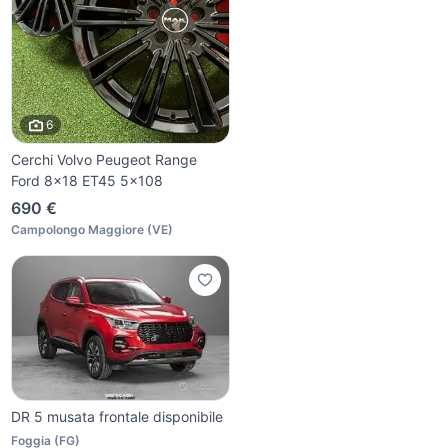
6
Cerchi Volvo Peugeot Range
Ford 8x18 ET45 5x108
690 €
Campolongo Maggiore
(
VE
)
DR 5 musata frontale disponibile
Foggia
(
FG
)