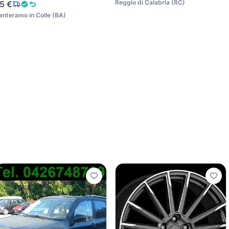
Reggio di Calabria
(
RC
)
5 €
anteramo in Colle
(
BA
)