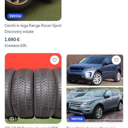
Vetrina
Cerchi in lega Range Rover Sport
Discovery estate
1.690 €
Cremona
(
CR
)
7
Vetrina