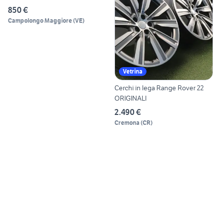
850 €
Campolongo Maggiore
(
VE
)
Vetrina
Cerchi in lega Range Rover 22
ORIGINALI
2.490 €
Cremona
(
CR
)