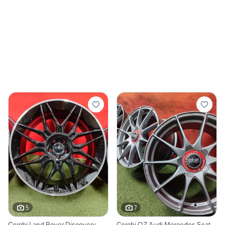
5
7
Cerchi Land Rover Discovery
Cerchi OZ Audi Mercedes Seat