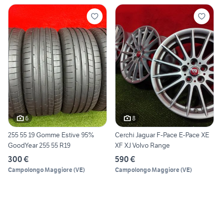
6
8
255 55 19 Gomme Estive 95%
Cerchi Jaguar F-Pace E-Pace XE
GoodYear 255 55 R19
XF XJ Volvo Range
300 €
590 €
Campolongo Maggiore
(
VE
)
Campolongo Maggiore
(
VE
)