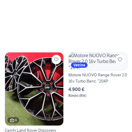
Vetrina
Motore NUOVO Range Rover 2.0
16v Turbo Benz. “204P
4.900 €
Rimini
(
RN
)
6
Cerchi Land Rover Discovery