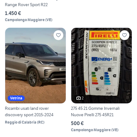
Range Rover Sport R22
1.450 €
Campolongo Maggiore
(
VE
)
2
Vetrina
Ricambi usati land rover
275 45 21 Gomme Invernali
discovery sport 2015-2024
Nuove Pirelli 275 45R21
Reggio di Calabria
(
RC
)
500 €
Campolongo Maggiore
(
VE
)