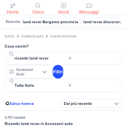
Home
Cerca
Vendi
Messaggi
land rover Bergamo provincia
land rover discovery 2
Ricerche
Subito
Accessori auto
ricambi land rover
Cosa cerchi?
Accessori
Filtri
Auto
Salva ricerca
Dal più recente
4.757 risultati
Ricambi land rover in Accessori auto