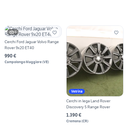
6
Cerchi Ford Jaguar Volvo Range
Rover 9x20 ET40
990 €
Campolongo Maggiore
(
VE
)
Vetrina
Cerchi in lega Land Rover
Discovery 5 Range Rover
1.390 €
Cremona
(
CR
)