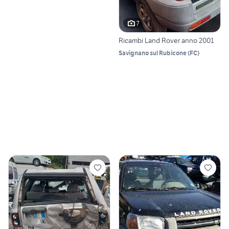
7
Ricambi Land Rover anno 2001
Savignano sul Rubicone
(
FC
)