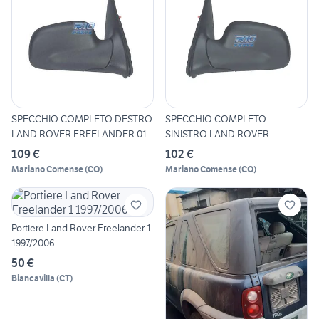
SPECCHIO COMPLETO DESTRO
SPECCHIO COMPLETO
LAND ROVER FREELANDER 01-
SINISTRO LAND ROVER
FREELANDER 0
109 €
102 €
Mariano Comense
(
CO
)
Mariano Comense
(
CO
)
Portiere Land Rover Freelander 1
1997/2006
50 €
Biancavilla
(
CT
)