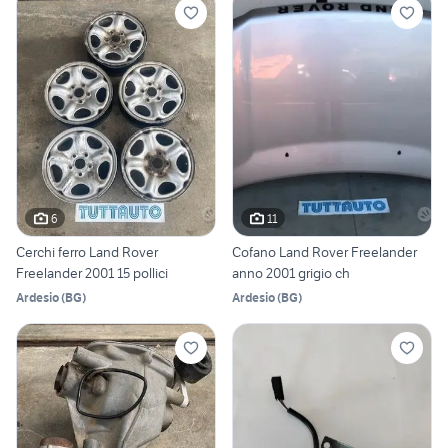
6
11
Cerchi ferro Land Rover
Cofano Land Rover Freelander
Freelander 2001 15 pollici
anno 2001 grigio ch
Ardesio
(
BG
)
Ardesio
(
BG
)