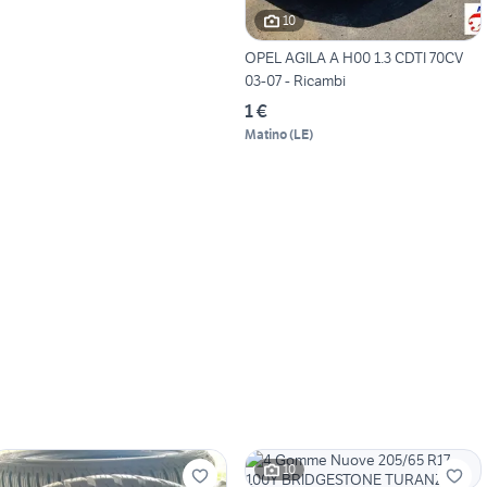
10
OPEL AGILA A H00 1.3 CDTI 70CV
03-07 - Ricambi
1 €
Matino
(
LE
)
10