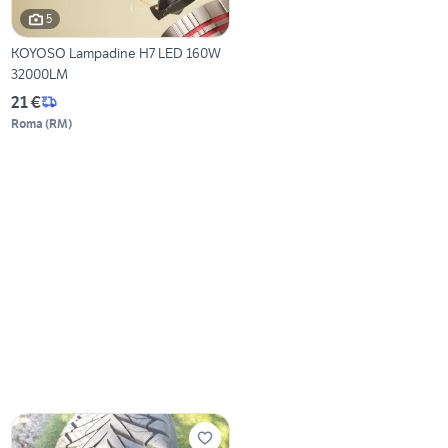
5
KOYOSO Lampadine H7 LED 160W
32000LM
21 €
Roma
(
RM
)