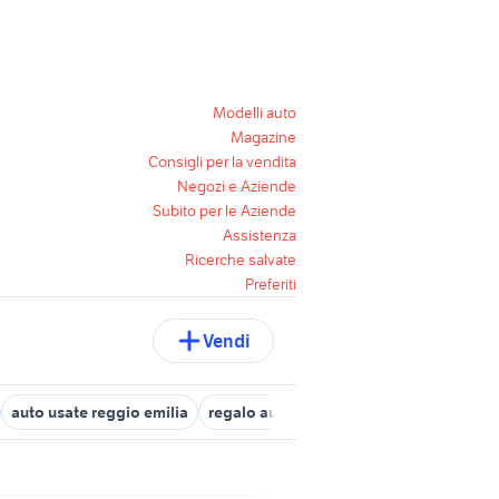
Modelli auto
Magazine
Consigli per la vendita
Negozi e Aziende
Subito per le Aziende
Assistenza
Ricerche salvate
Preferiti
Vendi
auto usate reggio emilia
regalo auto Roma
carrello con ruote 