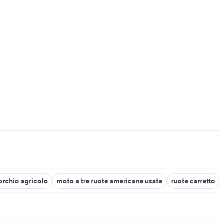
orchio agricolo
moto a tre ruote americane usate
ruote carretto