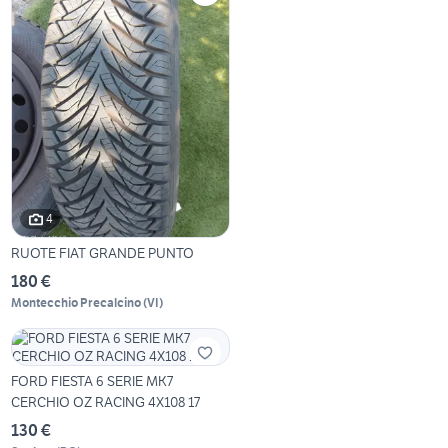
4
RUOTE FIAT GRANDE PUNTO
180 €
Montecchio Precalcino
(
VI
)
FORD FIESTA 6 SERIE MK7
CERCHIO OZ RACING 4X108 17
130 €