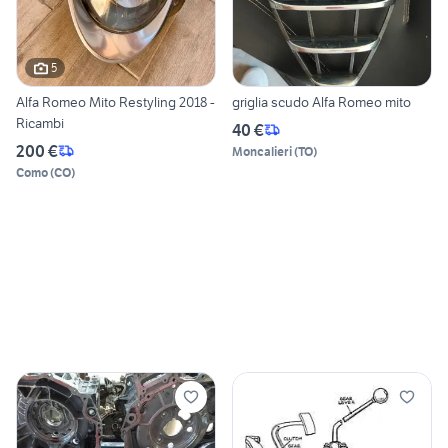
5
Alfa Romeo Mito Restyling 2018 -
griglia scudo Alfa Romeo mito
Ricambi
40 €
200 €
Moncalieri
(
TO
)
Como
(
CO
)