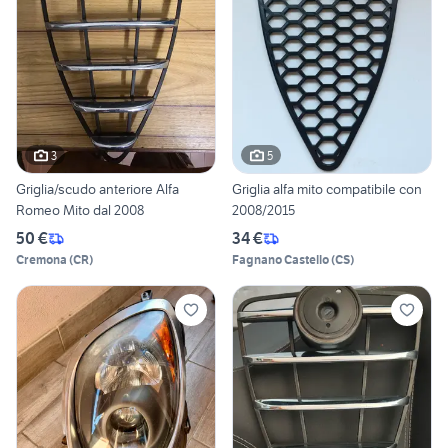
3
5
Griglia/scudo anteriore Alfa
Griglia alfa mito compatibile con
Romeo Mito dal 2008
2008/2015
50 €
34 €
Cremona
(
CR
)
Fagnano Castello
(
CS
)