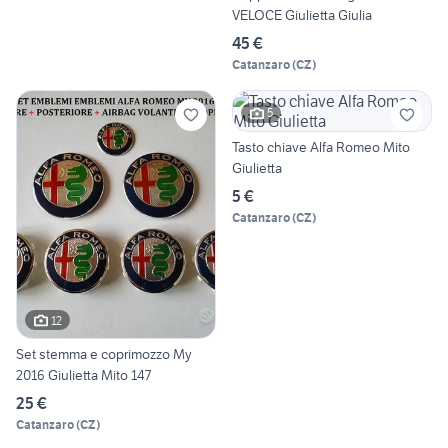
VELOCE Giulietta Giulia
45 €
Catanzaro
(
CZ
)
5
Tasto chiave Alfa Romeo Mito
Giulietta
5 €
Catanzaro
(
CZ
)
12
Set stemma e coprimozzo My
2016 Giulietta Mito 147
25 €
Catanzaro
(
CZ
)