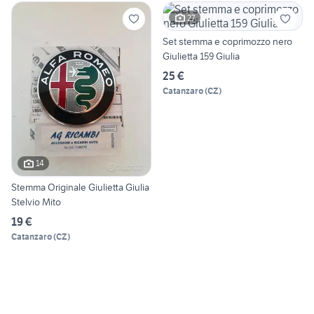
27
Set stemma e coprimozzo nero
Giulietta 159 Giulia
25 €
Catanzaro
(
CZ
)
14
Stemma Originale Giulietta Giulia
Stelvio Mito
19 €
Catanzaro
(
CZ
)