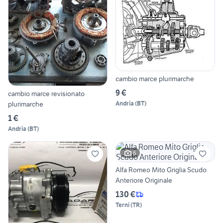
cambio marce plurimarche
9 €
cambio marce revisionato
Andria
(
BT
)
plurimarche
1 €
Andria
(
BT
)
6
Alfa Romeo Mito Griglia Scudo
Anteriore Originale
130 €
Terni
(
TR
)