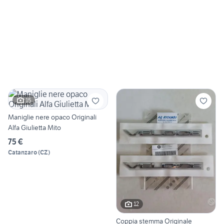
15
Maniglie nere opaco Originali
Alfa Giulietta Mito
75 €
Catanzaro
(
CZ
)
12
Coppia stemma Originale