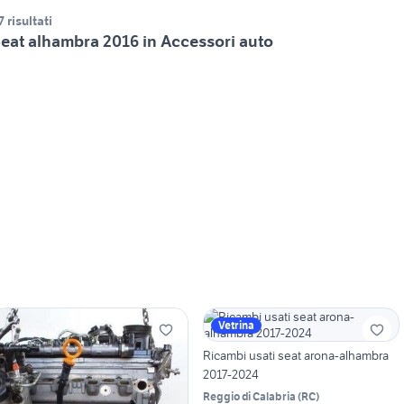
7 risultati
eat alhambra 2016 in Accessori auto
Vetrina
Ricambi usati seat arona-alhambra
2017-2024
Reggio di Calabria
(
RC
)