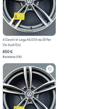
4 Cerchi In Lega NUOVI da 19 Per
Vw Audi Ecc
650 €
Bovolone
(
VR
)