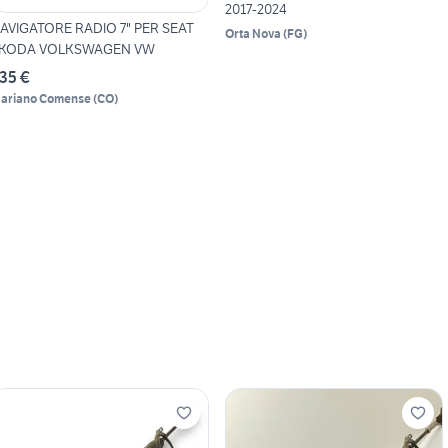
2017-2024
AVIGATORE RADIO 7" PER SEAT
Orta Nova
(
FG
)
KODA VOLKSWAGEN VW
35 €
ariano Comense
(
CO
)