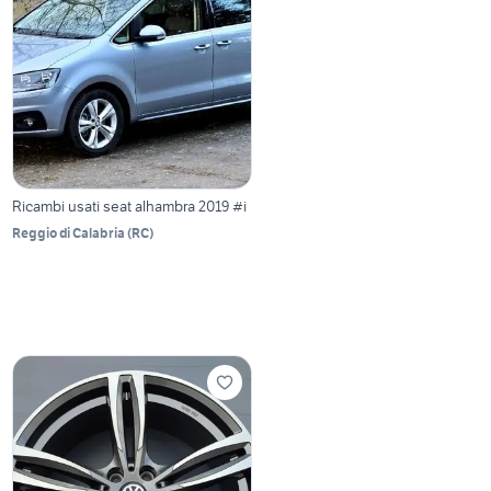
Ricambi usati seat alhambra 2019 #i
Reggio di Calabria
(
RC
)