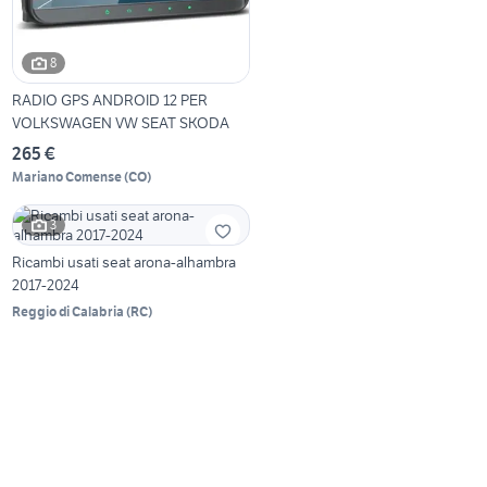
8
RADIO GPS ANDROID 12 PER
VOLKSWAGEN VW SEAT SKODA
265 €
Mariano Comense
(
CO
)
3
Ricambi usati seat arona-alhambra
2017-2024
Reggio di Calabria
(
RC
)