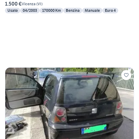
1.500 €
Vicenza
(
VI
)
Usato
04/2003
170000 Km
Benzina
Manuale
Euro 4