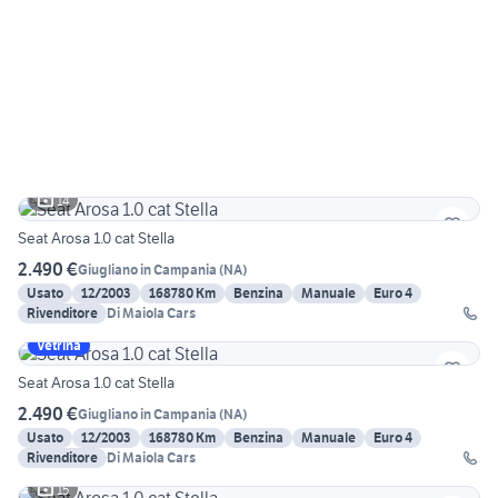
14
Seat Arosa 1.0 cat Stella
2.490 €
Giugliano in Campania
(
NA
)
Usato
12/2003
168780 Km
Benzina
Manuale
Euro 4
Rivenditore
Di Maiola Cars
Vetrina
Seat Arosa 1.0 cat Stella
2.490 €
Giugliano in Campania
(
NA
)
Usato
12/2003
168780 Km
Benzina
Manuale
Euro 4
Rivenditore
Di Maiola Cars
15