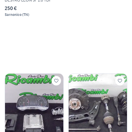
250 €
Sarnonico
(
TN
)