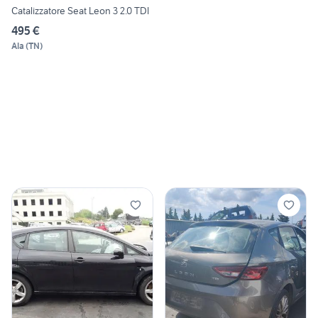
Catalizzatore Seat Leon 3 2.0 TDI
495 €
Ala
(
TN
)