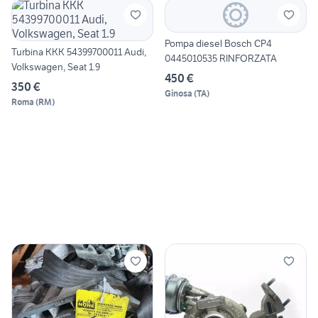
Pompa diesel Bosch CP4
Turbina KKK 54399700011 Audi,
0445010535 RINFORZATA
Volkswagen, Seat 1.9
450 €
350 €
Ginosa
(
TA
)
Roma
(
RM
)