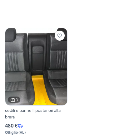
3
sedili e pannelli posteriori alfa
brera
480 €
Ottiglio
(
AL
)