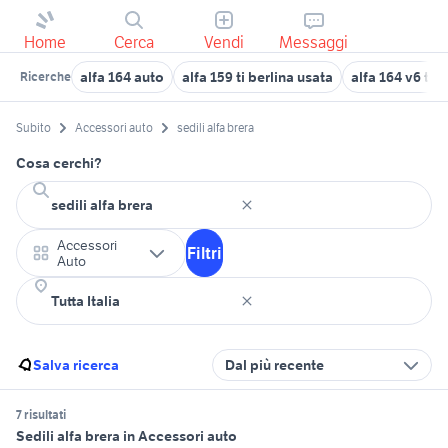
Home
Cerca
Vendi
Messaggi
alfa 164 auto
alfa 159 ti berlina usata
alfa 164 v6 tur
Ricerche
Subito
Accessori auto
sedili alfa brera
Cosa cerchi?
Accessori
Filtri
Auto
Salva ricerca
Dal più recente
7 risultati
Sedili alfa brera in Accessori auto