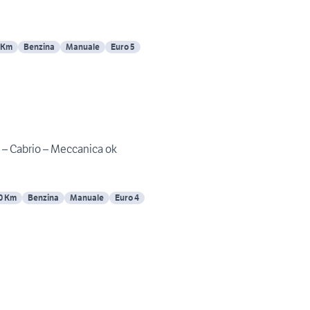
 Km
Benzina
Manuale
Euro 5
 – Cabrio – Meccanica ok
0 Km
Benzina
Manuale
Euro 4