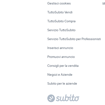
Gestisci cookies
M
Uffici e Locali
TuttoSubito Vendi
commerciali
TuttoSubito Compra
Servizio TuttoSubito
Servizio TuttoSubito per Professionisti
Inserisci annuncio
Promuovi annuncio
Consigli per la vendita
Negozi e Aziende
Subito per le aziende