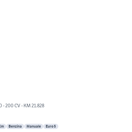
0 - 200 CV - KM 21.828
Km
Benzina
Manuale
Euro 5