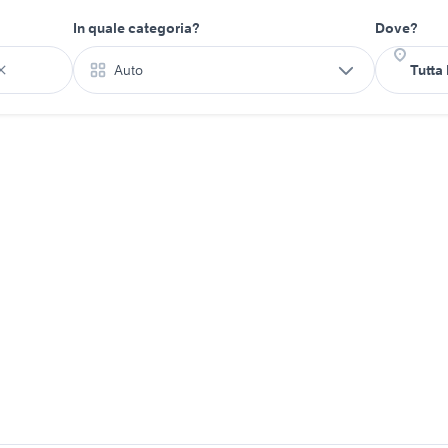
In quale categoria?
Dove?
Auto