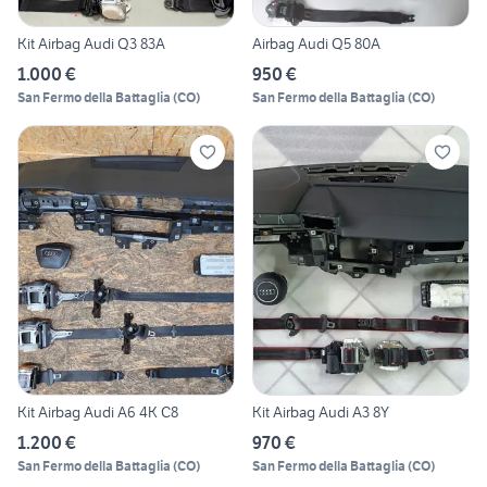
Kit Airbag Audi Q3 83A
Airbag Audi Q5 80A
1.000 €
950 €
San Fermo della Battaglia
(
CO
)
San Fermo della Battaglia
(
CO
)
Kit Airbag Audi A6 4K C8
Kit Airbag Audi A3 8Y
1.200 €
970 €
San Fermo della Battaglia
(
CO
)
San Fermo della Battaglia
(
CO
)