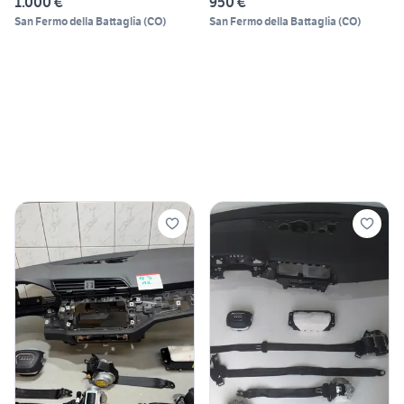
1.000 €
950 €
San Fermo della Battaglia
(
CO
)
San Fermo della Battaglia
(
CO
)