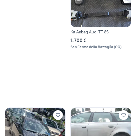
Kit Airbag Audi TT 8S
1.700 €
San Fermo della Battaglia
(
CO
)