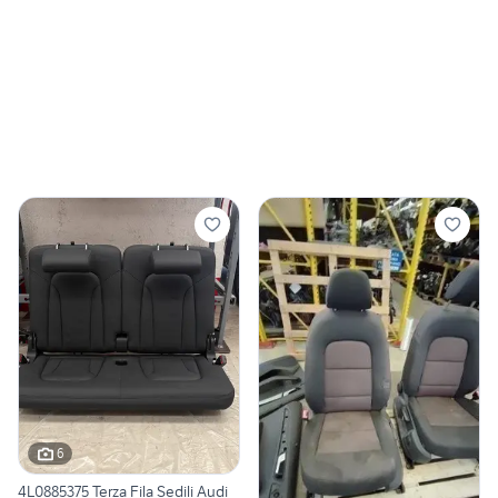
6
4L0885375 Terza Fila Sedili Audi