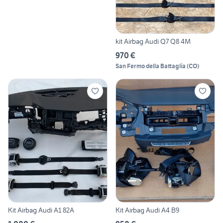
kit Airbag Audi Q7 Q8 4M
970 €
San Fermo della Battaglia
(
CO
)
Kit Airbag Audi A1 82A
Kit Airbag Audi A4 B9