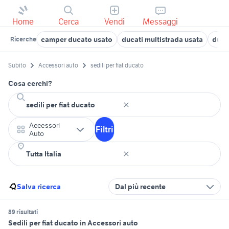
Home
Cerca
Vendi
Messaggi
camper ducato usato
ducati multistrada usata
duca
Ricerche
Subito
Accessori auto
sedili per fiat ducato
Cosa cerchi?
Accessori
Filtri
Auto
Salva ricerca
Dal più recente
89 risultati
Sedili per fiat ducato in Accessori auto