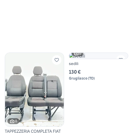
6
sedili
130 €
Grugliasco
(
TO
)
8
TAPPEZZERIA COMPLETA FIAT