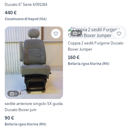
Ducato 6° Serie 6091184
440 €
Casalnuovo di Napoli
(
NA
)
4
Coppia 2 sedili Furgone Ducato
Boxer Jumper
160 €
Bellaria-Igea Marina
(
RN
)
3
sedile anteriore singolo SX guida
Ducato Boxer jum
90 €
Bellaria-Igea Marina
(
RN
)