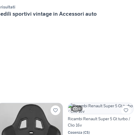
 risultati
edili sportivi vintage in Accessori auto
6
Ricambi Renault Super 5 Gt turbo /
Clio 16v
Cosenza
(
CS
)