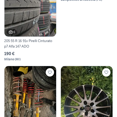
6
205 55 R 16 91v Pirelli Cinturato
p7 Alfa 147 ADO
190 €
Milano
(
MI
)