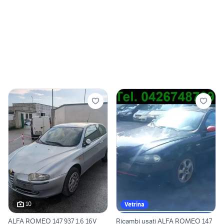
10
Vetrina
ALFA ROMEO 147 937 1.6 16V
Ricambi usati ALFA ROMEO 147