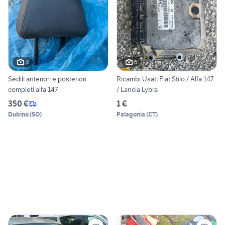
3
6
Sedili anteriori e posteriori
Ricambi Usati Fiat Stilo / Alfa 147
completi alfa 147
/ Lancia Lybra
350 €
1 €
Dubino
(
SO
)
Palagonia
(
CT
)