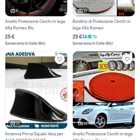
6
12
Anello Protezione Cerchi in lega
Bordino di Protezione Cerchi in
Alfa Romeo Blu
lega Alfa Romeo
25 €
25 €
Santeramo in Colle
(
BA
)
Santeramo in Colle
(
BA
)
13
11
Antenna Pinna Squalo Vera per
Anello Protezione Cerchi in lega