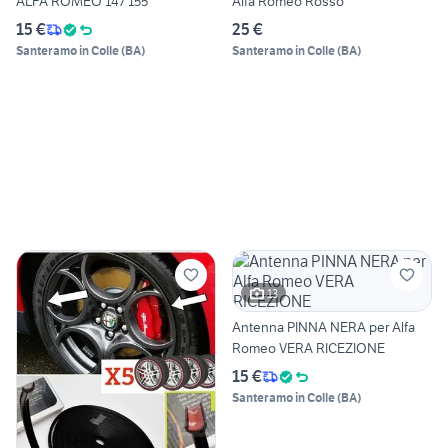
ALFA ROMEO 147 155
Alfa Romeo Rosso
15 €
25 €
Santeramo in Colle
(
BA
)
Santeramo in Colle
(
BA
)
13
Antenna PINNA NERA per Alfa
Romeo VERA RICEZIONE
15 €
Santeramo in Colle
(
BA
)