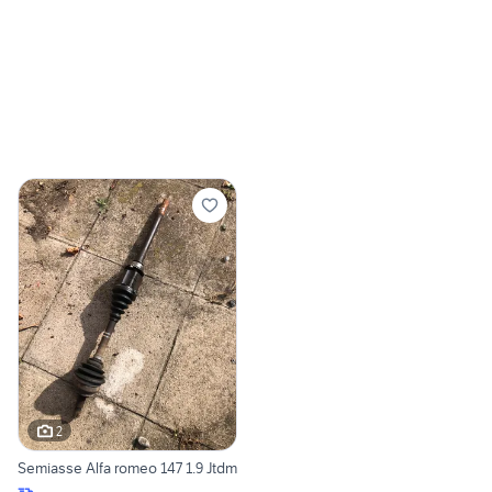
2
Semiasse Alfa romeo 147 1.9 Jtdm