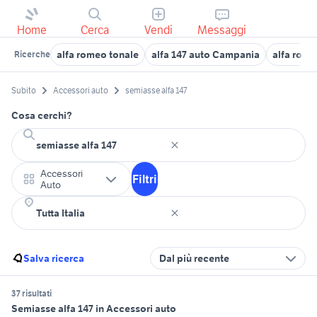
Home
Cerca
Vendi
Messaggi
alfa romeo tonale
alfa 147 auto Campania
alfa rome
Ricerche
Subito
Accessori auto
semiasse alfa 147
Cosa cerchi?
Accessori
Filtri
Auto
Salva ricerca
Dal più recente
37 risultati
Semiasse alfa 147 in Accessori auto