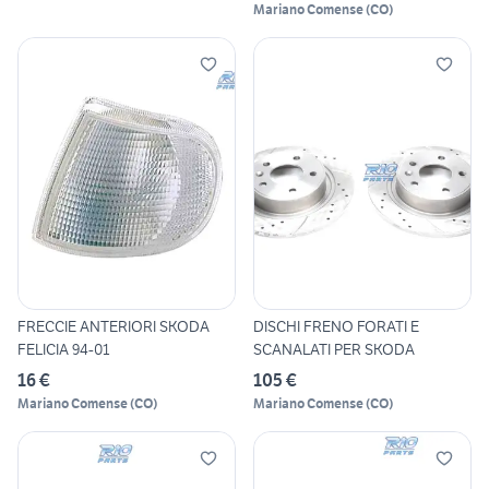
Mariano Comense
(
CO
)
FRECCIE ANTERIORI SKODA
DISCHI FRENO FORATI E
FELICIA 94-01
SCANALATI PER SKODA
16 €
105 €
Mariano Comense
(
CO
)
Mariano Comense
(
CO
)