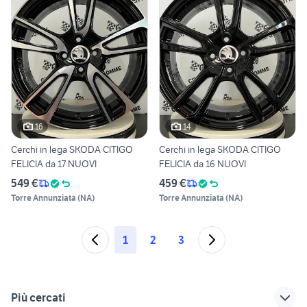
16
14
Cerchi in lega SKODA CITIGO
Cerchi in lega SKODA CITIGO
FELICIA da 17 NUOVI
FELICIA da 16 NUOVI
549 €
459 €
Torre Annunziata
(
NA
)
Torre Annunziata
(
NA
)
1
2
3
Più cercati