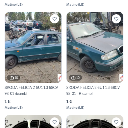
Matino
(
LE
)
Matino
(
LE
)
10
10
SKODA FELICIA 2 6U1 1.3 68CV
SKODA FELICIA 2 6U1 1.3 68CV
98-01 ricambi
98-01 - Ricambi
1 €
1 €
Matino
(
LE
)
Matino
(
LE
)