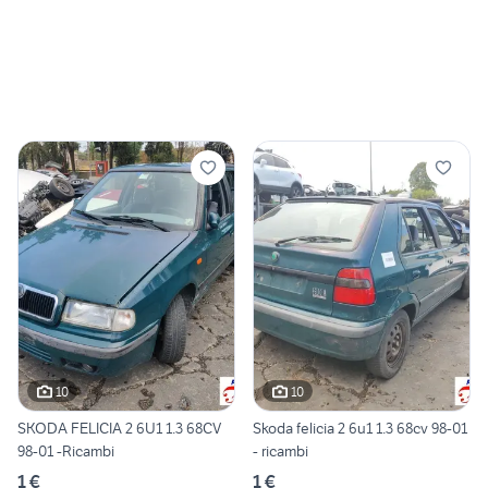
10
10
SKODA FELICIA 2 6U1 1.3 68CV
Skoda felicia 2 6u1 1.3 68cv 98-01
98-01 -Ricambi
- ricambi
1 €
1 €