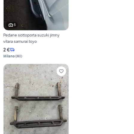
6
Pedane sottoporta suzuki jimny
vitara samurai toyo
2 €
Milano
(
MI
)