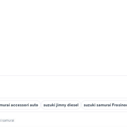
murai accessori auto
suzuki jimny diesel
suzuki samurai Frosino
ki samurai