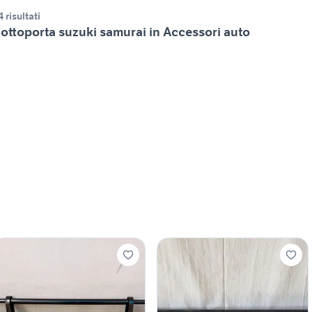
4 risultati
ottoporta suzuki samurai in Accessori auto