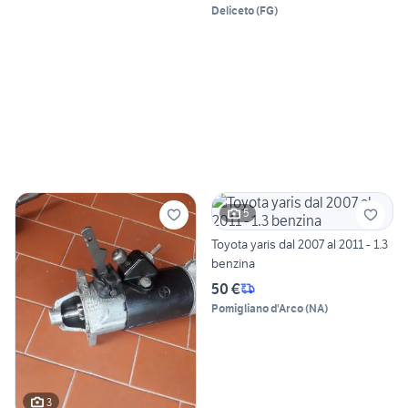
Deliceto
(
FG
)
5
Toyota yaris dal 2007 al 2011 - 1.3
benzina
50 €
Pomigliano d'Arco
(
NA
)
3