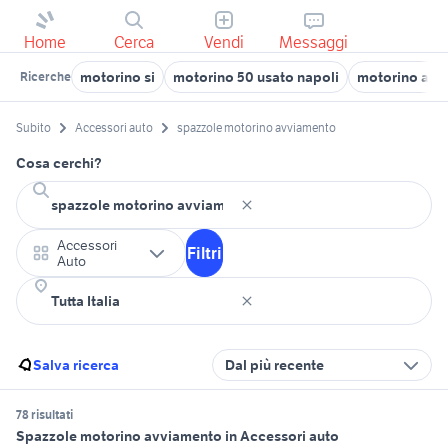
Home
Cerca
Vendi
Messaggi
motorino si
motorino 50 usato napoli
motorino alzac
Ricerche
Subito
Accessori auto
spazzole motorino avviamento
Cosa cerchi?
Accessori
Filtri
Auto
Salva ricerca
Dal più recente
78 risultati
Spazzole motorino avviamento in Accessori auto