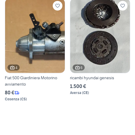
4
6
Fiat 500 Giardiniera Motorino
ricambi hyundai genesis
avviamento
1.500 €
80 €
Aversa
(
CE
)
Cosenza
(
CS
)