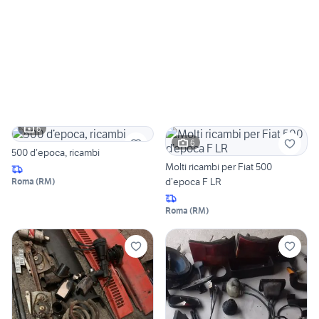
6
6
500 d’epoca, ricambi
Molti ricambi per Fiat 500
d’epoca F LR
Roma
(
RM
)
Roma
(
RM
)