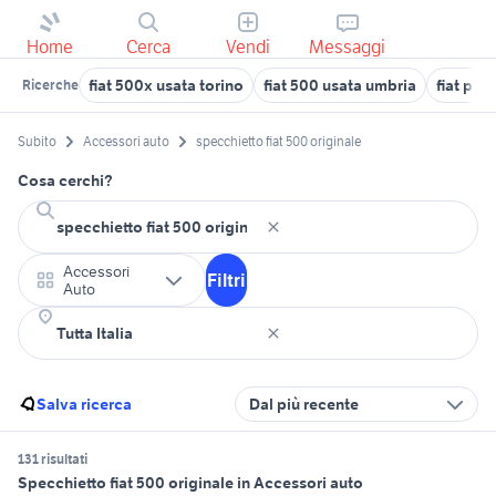
Home
Cerca
Vendi
Messaggi
fiat 500x usata torino
fiat 500 usata umbria
fiat pan
Ricerche
Subito
Accessori auto
specchietto fiat 500 originale
Cosa cerchi?
Accessori
Filtri
Auto
Salva ricerca
Dal più recente
131 risultati
Specchietto fiat 500 originale in Accessori auto