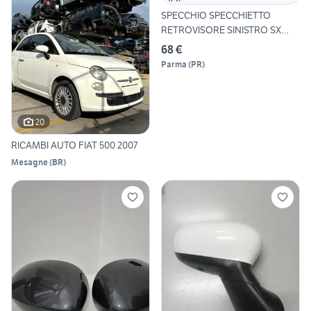
SPECCHIO SPECCHIETTO
RETROVISORE SINISTRO SX
FIAT
68 €
Parma
(
PR
)
20
RICAMBI AUTO FIAT 500 2007
Mesagne
(
BR
)