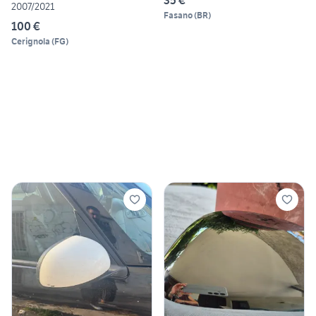
35 €
2007/2021
Fasano
(
BR
)
100 €
Cerignola
(
FG
)