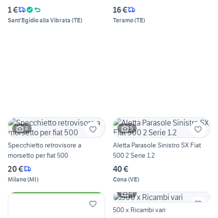
1 €
16 €
Sant'Egidio alla Vibrata
(
TE
)
Teramo
(
TE
)
4
5
Specchietto retrovisore a
Aletta Parasole Sinistro SX Fiat
morsetto per fiat 500
500 2 Serie 1.2
20 €
40 €
Milano
(
MI
)
Cona
(
VE
)
4
500 x Ricambi vari