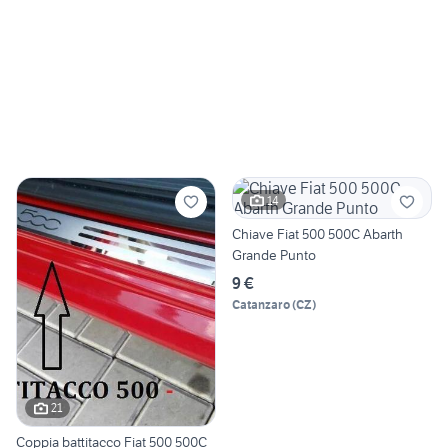
14
Chiave Fiat 500 500C Abarth
Grande Punto
9 €
Catanzaro
(
CZ
)
21
Coppia battitacco Fiat 500 500C