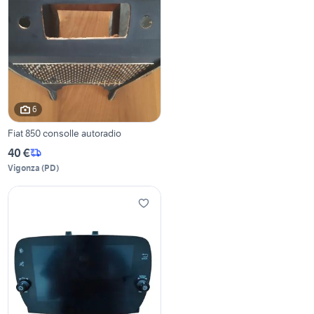
6
Fiat 850 consolle autoradio
40 €
Vigonza
(
PD
)