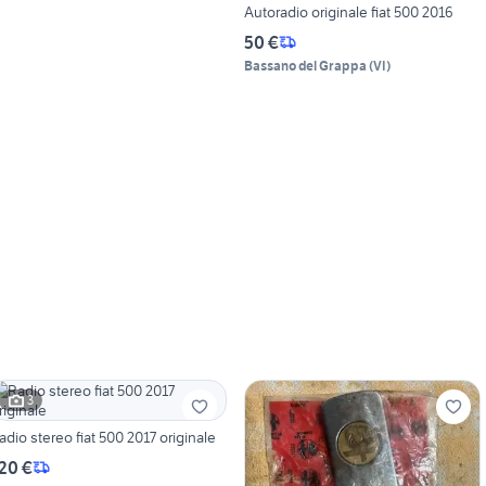
Autoradio originale fiat 500 2016
50 €
Bassano del Grappa
(
VI
)
3
adio stereo fiat 500 2017 originale
20 €