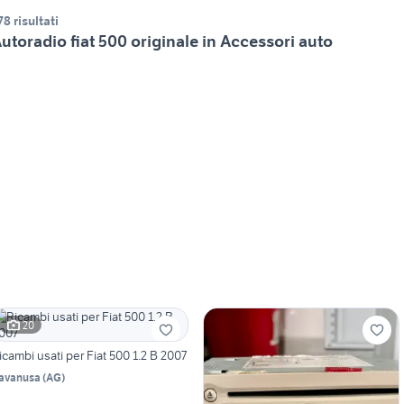
78 risultati
utoradio fiat 500 originale in Accessori auto
20
icambi usati per Fiat 500 1.2 B 2007
avanusa
(
AG
)