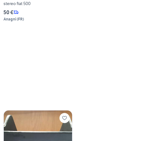
stereo fiat 500
50 €
Anagni
(
FR
)