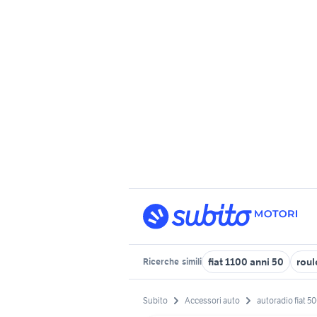
fiat 1100 anni 50
roul
Ricerche
simili
Subito
Accessori auto
autoradio fiat 50