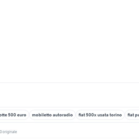
otte 500 euro
mobiletto autoradio
fiat 500x usata torino
fiat 
0 originale