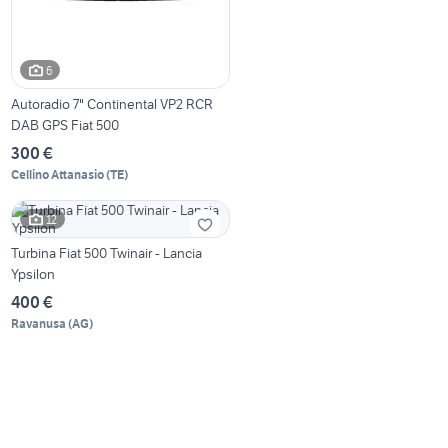
6
Autoradio 7" Continental VP2 RCR
DAB GPS Fiat 500
300 €
Cellino Attanasio
(
TE
)
12
Turbina Fiat 500 Twinair - Lancia
Ypsilon
400 €
Ravanusa
(
AG
)