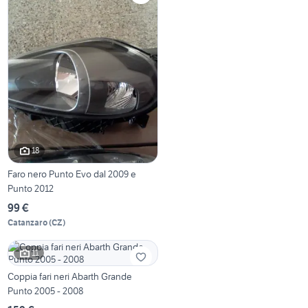
18
Faro nero Punto Evo dal 2009 e
Punto 2012
99 €
Catanzaro
(
CZ
)
11
Coppia fari neri Abarth Grande
Punto 2005 - 2008