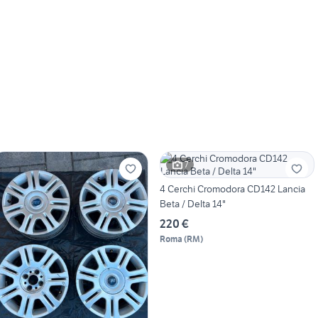
7
4 Cerchi Cromodora CD142 Lancia
Beta / Delta 14"
220 €
Roma
(
RM
)