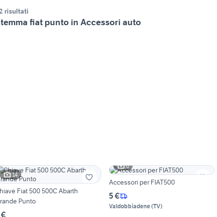
2 risultati
temma fiat punto in Accessori auto
6
14
Accessori per FIAT500
hiave Fiat 500 500C Abarth
5 €
rande Punto
Valdobbiadene
(
TV
)
 €