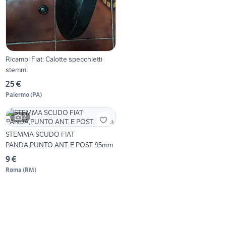
Ricambi Fiat: Calotte specchietti
stemmi
25 €
Palermo
(
PA
)
2
STEMMA SCUDO FIAT
PANDA,PUNTO ANT. E POST. 95mm
9 €
Roma
(
RM
)