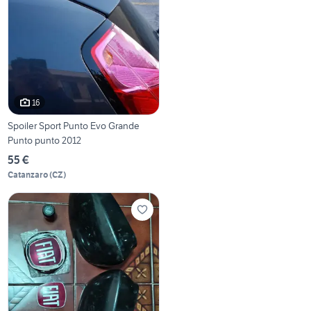
16
Spoiler Sport Punto Evo Grande
Punto punto 2012
55 €
Catanzaro
(
CZ
)