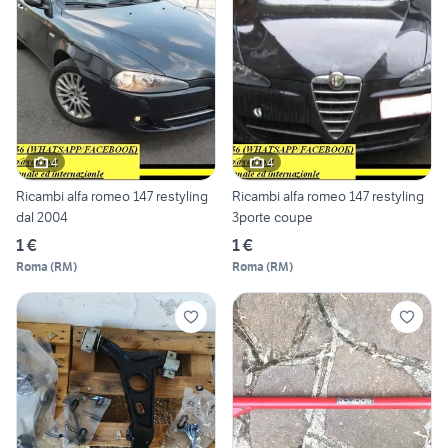
4
4
Ricambi alfa romeo 147 restyling
Ricambi alfa romeo 147 restyling
dal 2004
3porte coupe
1 €
1 €
Roma
(
RM
)
Roma
(
RM
)