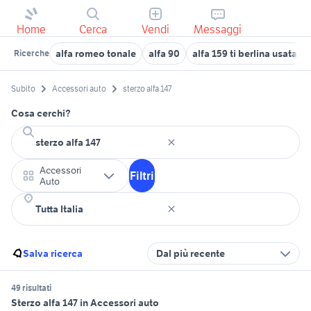
Home
Cerca
Vendi
Messaggi
alfa romeo tonale
alfa 90
alfa 159 ti berlina usata
Ricerche
Subito
Accessori auto
sterzo alfa 147
Cosa cerchi?
Accessori
Filtri
Auto
Salva ricerca
Dal più recente
49 risultati
Sterzo alfa 147 in Accessori auto