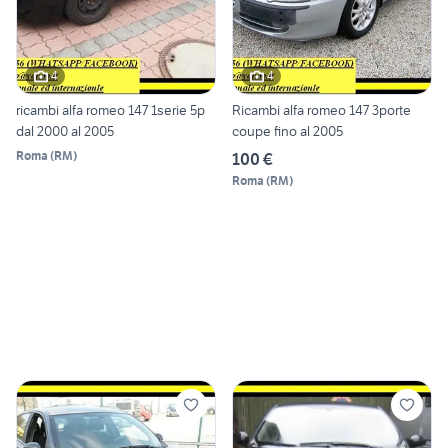
4
4
ricambi alfa romeo 147 1serie 5p
Ricambi alfa romeo 147 3porte
dal 2000 al 2005
coupe fino al 2005
Roma
(
RM
)
100 €
Roma
(
RM
)