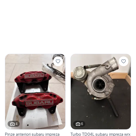
4
6
Pinze anteriori subaru impreza
Turbo TD04L subaru impreza wrx