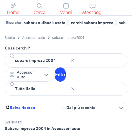
Home
Cerca
Vendi
Messaggi
subaru outback usata
cerchi subaru impreza
subaru
Ricerche
Subito
Accessori auto
subaru impreza 2004
Cosa cerchi?
Accessori
Filtri
Auto
Salva ricerca
Dal più recente
32 risultati
Subaru impreza 2004 in Accessori auto