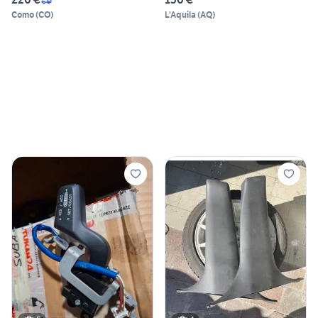
Como
(
CO
)
L'Aquila
(
AQ
)