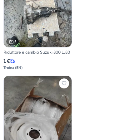
5
Riduttore e cambio Suzuki 800 LJ80
1 €
Troina
(
EN
)