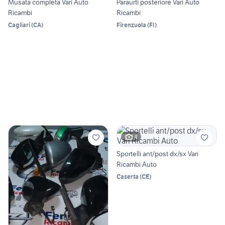
Musata completa Vari Auto
Paraurti posteriore Vari Auto
Ricambi
Ricambi
Cagliari
(
CA
)
Firenzuola
(
FI
)
4
Sportelli ant/post dx/sx Vari
Ricambi Auto
Caserta
(
CE
)