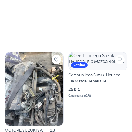
Vetrina
Cerchi in lega Suzuki Hyundai
Kia Mazda Renault 14
250 €
Cremona
(
CR
)
MOTORE SUZUKI SWIFT 1.3