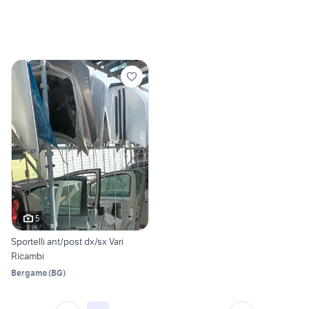
5
Sportelli ant/post dx/sx Vari
Ricambi
Bergamo
(
BG
)