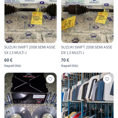
SUZUKI SWIFT 2008 SEMI ASSE
SUZUKI SWIFT 2008 SEMI ASSE
SX 1.3 MULTI J.
DX 1.3 MULTI J.
60 €
70 €
Napoli
(
NA
)
Napoli
(
NA
)