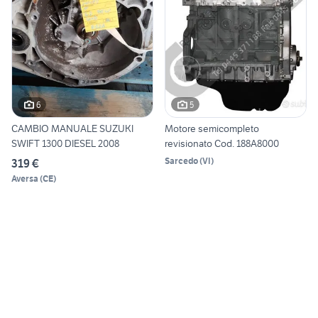
6
5
CAMBIO MANUALE SUZUKI
Motore semicompleto
SWIFT 1300 DIESEL 2008
revisionato Cod. 188A8000
Sarcedo
(
VI
)
319 €
Aversa
(
CE
)