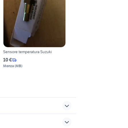
Sensore temperatura Suzuki
10 €
Monza
(
MB
)