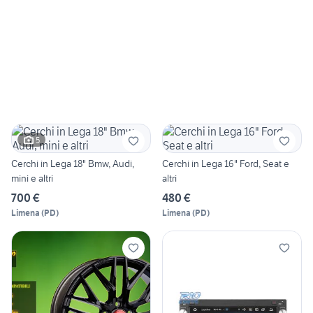
5
Cerchi in Lega 18" Bmw, Audi,
Cerchi in Lega 16" Ford, Seat e
mini e altri
altri
700 €
480 €
Limena
(
PD
)
Limena
(
PD
)