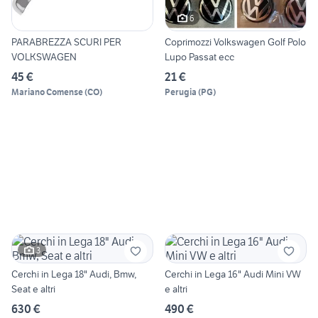
6
PARABREZZA SCURI PER
Coprimozzi Volkswagen Golf Polo
VOLKSWAGEN
Lupo Passat ecc
45 €
21 €
Mariano Comense
(
CO
)
Perugia
(
PG
)
3
Cerchi in Lega 18" Audi, Bmw,
Cerchi in Lega 16" Audi Mini VW
Seat e altri
e altri
630 €
490 €