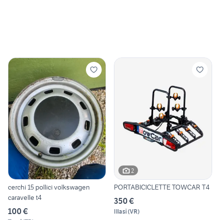
2
cerchi 15 pollici volkswagen
PORTABICICLETTE TOWCAR T4
caravelle t4
350 €
100 €
Illasi
(
VR
)