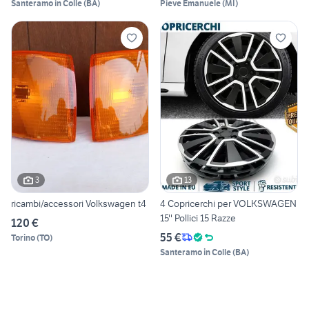
Santeramo in Colle
(
BA
)
Pieve Emanuele
(
MI
)
3
13
ricambi/accessori Volkswagen t4
4 Copricerchi per VOLKSWAGEN
15'' Pollici 15 Razze
120 €
55 €
Torino
(
TO
)
Santeramo in Colle
(
BA
)