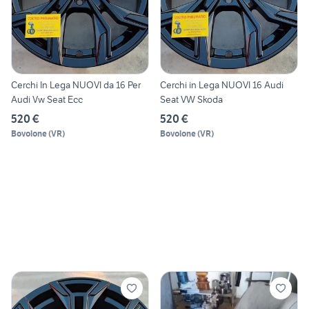
Cerchi In Lega NUOVI da 16 Per
Cerchi in Lega NUOVI 16 Audi
Audi Vw Seat Ecc
Seat VW Skoda
520 €
520 €
Bovolone
(
VR
)
Bovolone
(
VR
)