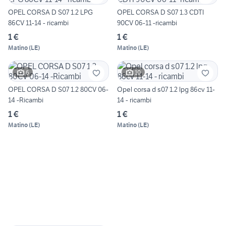
OPEL CORSA D S07 1.2 LPG
OPEL CORSA D S07 1.3 CDTI
86CV 11-14 - ricambi
90CV 06-11 -ricambi
1 €
1 €
Matino
(
LE
)
Matino
(
LE
)
6
10
OPEL CORSA D S07 1.2 80CV 06-
Opel corsa d s07 1.2 lpg 86cv 11-
14 -Ricambi
14 - ricambi
1 €
1 €
Matino
(
LE
)
Matino
(
LE
)