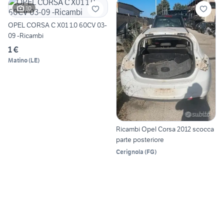
10
OPEL CORSA C X01 1.0 60CV 03-
09 -Ricambi
1 €
Matino
(
LE
)
Ricambi Opel Corsa 2012 scocca
parte posteriore
Cerignola
(
FG
)