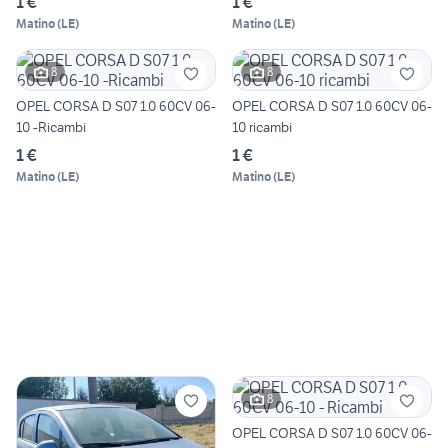
1 €
1 €
Matino
(
LE
)
Matino
(
LE
)
8
8
OPEL CORSA D S07 1.0 60CV 06-
OPEL CORSA D S07 1.0 60CV 06-
10 -Ricambi
10 ricambi
1 €
1 €
Matino
(
LE
)
Matino
(
LE
)
8
OPEL CORSA D S07 1.0 60CV 06-