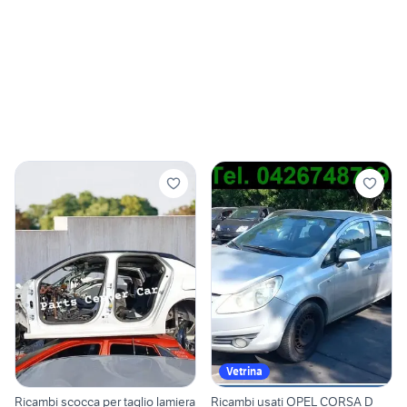
Vetrina
Ricambi scocca per taglio lamiera
Ricambi usati OPEL CORSA D