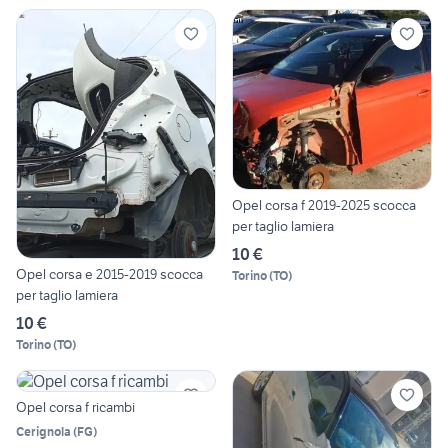
Opel corsa f 2019-2025 scocca
per taglio lamiera
10 €
Opel corsa e 2015-2019 scocca
Torino
(
TO
)
per taglio lamiera
10 €
Torino
(
TO
)
Opel corsa f ricambi
Cerignola
(
FG
)