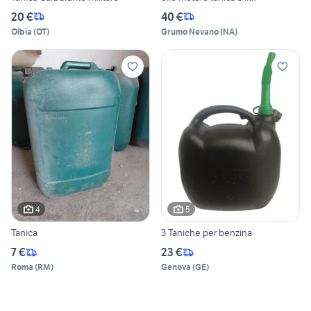
20 €
40 €
Olbia
(
OT
)
Grumo Nevano
(
NA
)
4
5
Tanica
3 Taniche per benzina
7 €
23 €
Roma
(
RM
)
Genova
(
GE
)