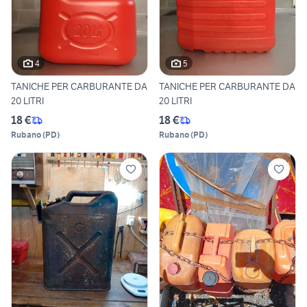
4
5
TANICHE PER CARBURANTE DA
TANICHE PER CARBURANTE DA
20 LITRI
20 LITRI
18 €
18 €
Rubano
(
PD
)
Rubano
(
PD
)