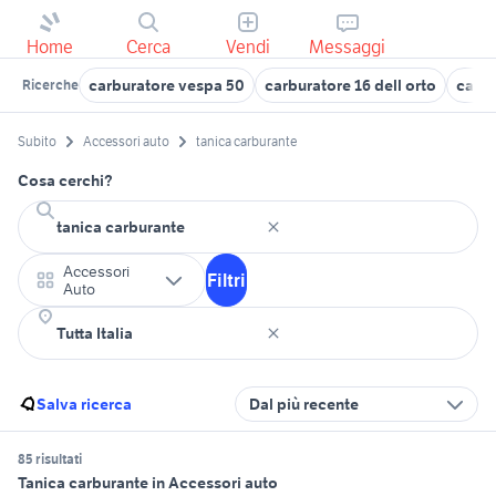
Home
Cerca
Vendi
Messaggi
carburatore vespa 50
carburatore 16 dell orto
carbu
Ricerche
Subito
Accessori auto
tanica carburante
Cosa cerchi?
Accessori
Filtri
Auto
Salva ricerca
Dal più recente
85 risultati
Tanica carburante in Accessori auto