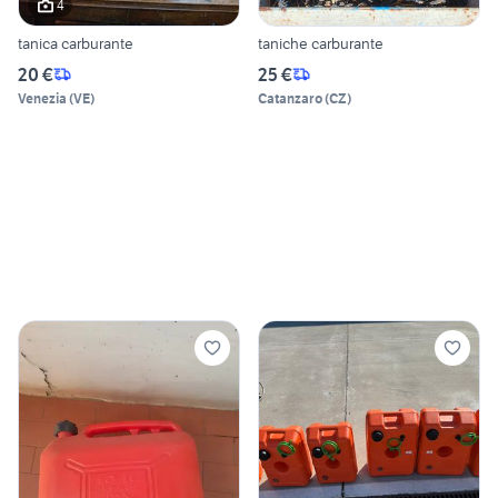
4
tanica carburante
taniche carburante
20 €
25 €
Venezia
(
VE
)
Catanzaro
(
CZ
)