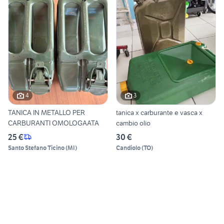
4
3
TANICA IN METALLO PER
tanica x carburante e vasca x
CARBURANTI OMOLOGAATA
cambio olio
25 €
30 €
Santo Stefano Ticino
(
MI
)
Candiolo
(
TO
)