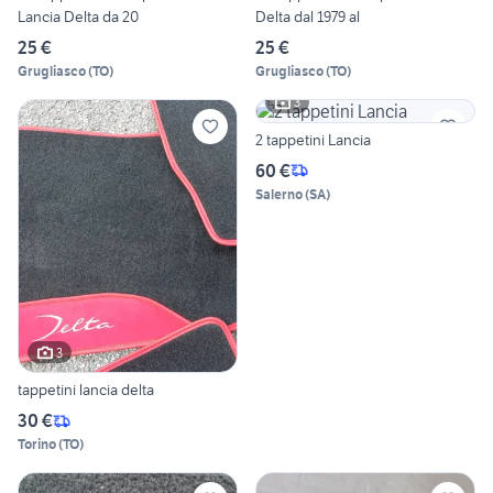
Lancia Delta da 20
Delta dal 1979 al
25 €
25 €
Grugliasco
(
TO
)
Grugliasco
(
TO
)
3
2 tappetini Lancia
60 €
Salerno
(
SA
)
3
tappetini lancia delta
30 €
Torino
(
TO
)