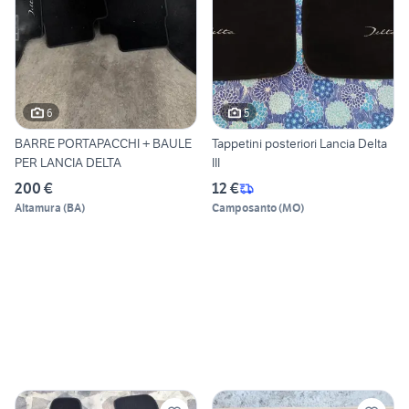
6
5
BARRE PORTAPACCHI + BAULE
Tappetini posteriori Lancia Delta
PER LANCIA DELTA
III
200 €
12 €
Altamura
(
BA
)
Camposanto
(
MO
)