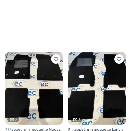
3
3
Kit tappetini in moquette Nuova
Kit tappetini in moquette Lancia