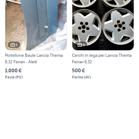
6
8
Portellone Baule Lancia Thema
Cerchi in lega per Lancia Thema
8.32 Ferrari - Alett
Ferrari 8.32
1.000 €
500 €
Pavia
(
PV
)
Forino
(
AV
)