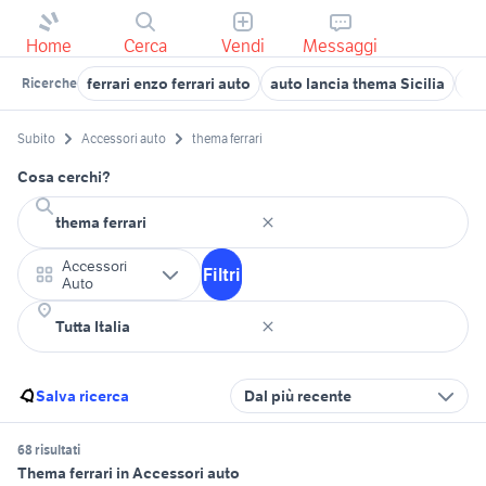
Home
Cerca
Vendi
Messaggi
ferrari enzo ferrari auto
auto lancia thema Sicilia
tra
Ricerche
Subito
Accessori auto
thema ferrari
Cosa cerchi?
Accessori
Filtri
Auto
Salva ricerca
Dal più recente
68 risultati
Thema ferrari in Accessori auto