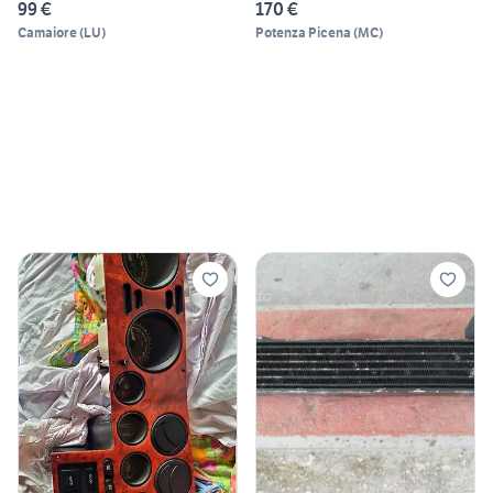
99 €
170 €
Camaiore
(
LU
)
Potenza Picena
(
MC
)