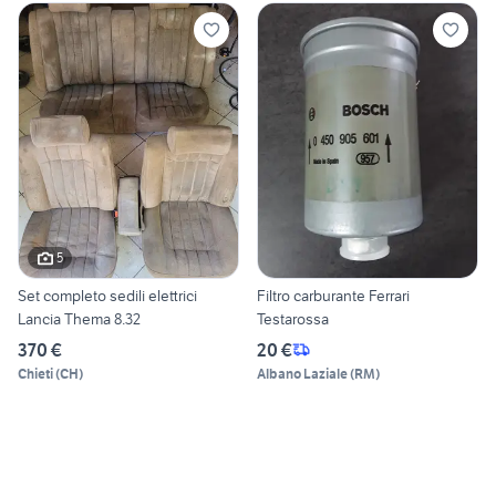
5
Set completo sedili elettrici
Filtro carburante Ferrari
Lancia Thema 8.32
Testarossa
370 €
20 €
Chieti
(
CH
)
Albano Laziale
(
RM
)