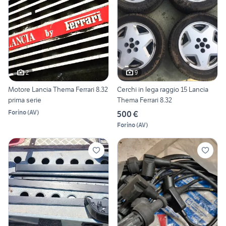
2
9
Motore Lancia Thema Ferrari 8.32
Cerchi in lega raggio 15 Lancia
prima serie
Thema Ferrari 8.32
Forino
(
AV
)
500 €
Forino
(
AV
)