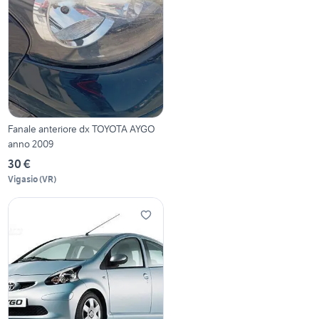
Fanale anteriore dx TOYOTA AYGO
anno 2009
30 €
Vigasio
(
VR
)