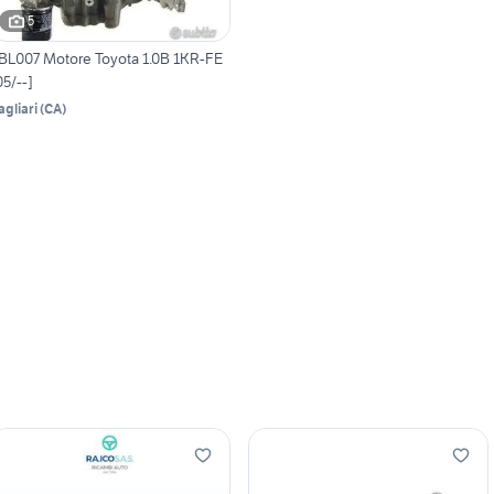
5
BL007 Motore Toyota 1.0B 1KR-FE
05/--]
agliari
(
CA
)