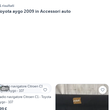
1 risultati
oyota aygo 2009 in Accessori auto
6
adio navigatore Citroen C1 - Toyota
ygo - 107
99 €