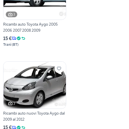
3
Ricambi auto Toyota Aygo 2005
2006 2007 2008 2009
15 €
Trani
(
BT
)
3
Ricambi auto nuovi Toyota Aygo dal
2009 al 2012
15 €