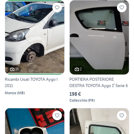
15
2
Ricambi Usati TOYOTA Aygo I
PORTIERA POSTERIORE
2011
DESTRA TOYOTA Aygo 1° Serie 6
Monza
(
MB
)
198 €
Collecchio
(
PR
)