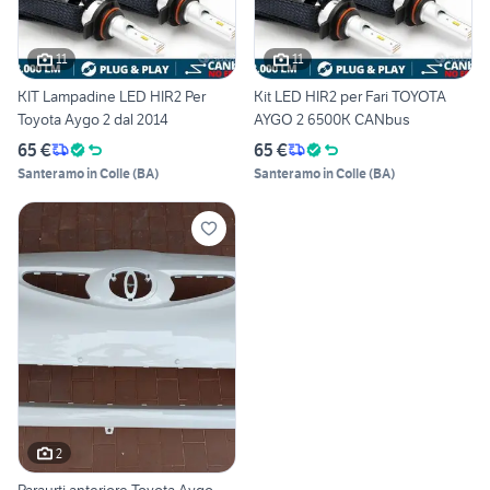
11
11
KIT Lampadine LED HIR2 Per
Kit LED HIR2 per Fari TOYOTA
Toyota Aygo 2 dal 2014
AYGO 2 6500K CANbus
65 €
65 €
Santeramo in Colle
(
BA
)
Santeramo in Colle
(
BA
)
2