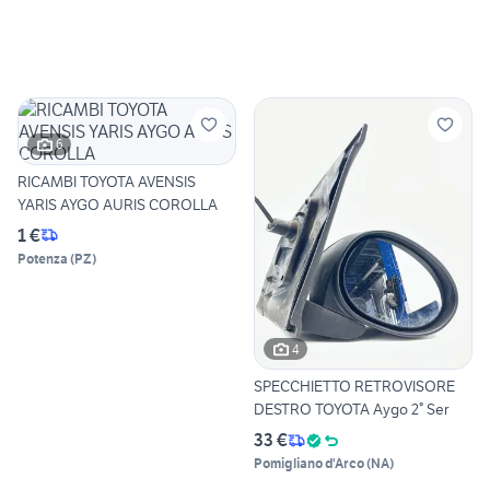
6
RICAMBI TOYOTA AVENSIS
YARIS AYGO AURIS COROLLA
1 €
Potenza
(
PZ
)
4
SPECCHIETTO RETROVISORE
DESTRO TOYOTA Aygo 2° Ser
33 €
Pomigliano d'Arco
(
NA
)