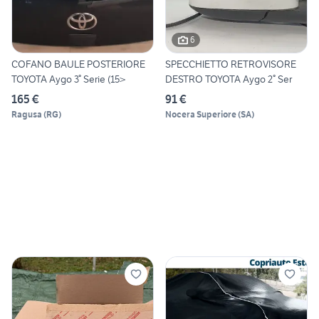
6
COFANO BAULE POSTERIORE
SPECCHIETTO RETROVISORE
TOYOTA Aygo 3° Serie (15>
DESTRO TOYOTA Aygo 2° Ser
165 €
91 €
Ragusa
(
RG
)
Nocera Superiore
(
SA
)