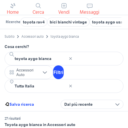
Home
Cerca
Vendi
Messaggi
toyota rav4
bici bianchi vintage
toyota aygo usata
Ricerche
Subito
Accessori auto
toyota aygo bianca
Cosa cerchi?
Accessori
Filtri
Auto
Salva ricerca
Dal più recente
27 risultati
Toyota aygo bianca in Accessori auto