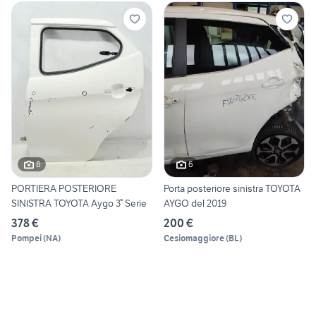
8
6
PORTIERA POSTERIORE
Porta posteriore sinistra TOYOTA
SINISTRA TOYOTA Aygo 3° Serie
AYGO del 2019
378 €
200 €
Pompei
(
NA
)
Cesiomaggiore
(
BL
)