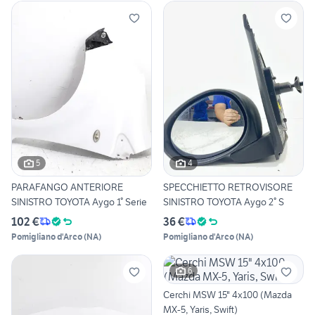
5
4
PARAFANGO ANTERIORE
SPECCHIETTO RETROVISORE
SINISTRO TOYOTA Aygo 1° Serie
SINISTRO TOYOTA Aygo 2° S
102 €
36 €
Pomigliano d'Arco
(
NA
)
Pomigliano d'Arco
(
NA
)
6
Cerchi MSW 15" 4x100 (Mazda
MX-5, Yaris, Swift)