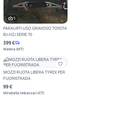
5
PARAURTI USO GRAVOSO TOYOTA
BJ-HZJ SERIE 70
399 €
Matera
(
MT
)
MOZZI RUOTA LIBERA TYREX PER
FUORISTRADA
99 €
Mirabella Imbaccari
(
CT
)