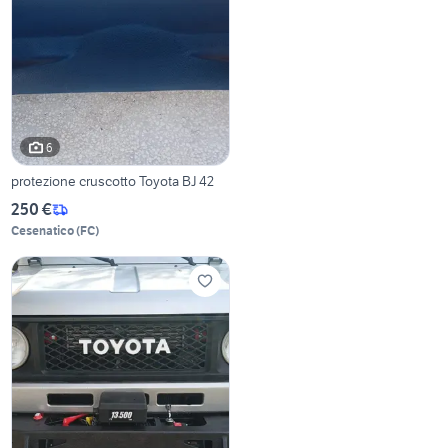
6
protezione cruscotto Toyota BJ 42
250 €
Cesenatico
(
FC
)