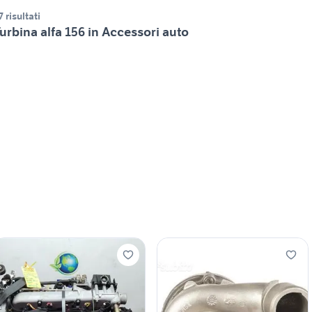
7 risultati
urbina alfa 156 in Accessori auto