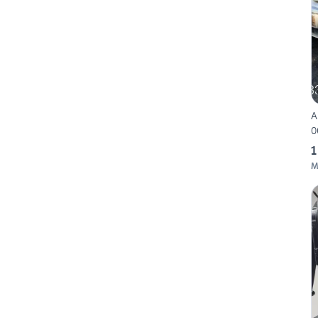
A
0
1
M