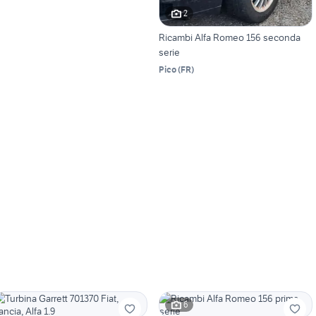
2
Ricambi Alfa Romeo 156 seconda
serie
Pico
(
FR
)
6