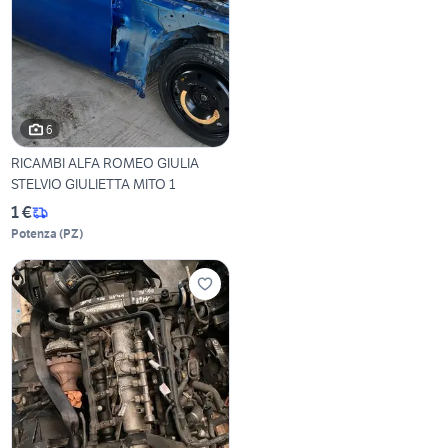
6
RICAMBI ALFA ROMEO GIULIA
STELVIO GIULIETTA MITO 1
1 €
Potenza
(
PZ
)