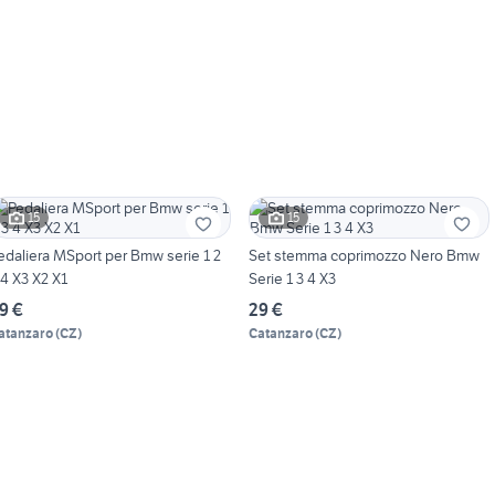
15
15
edaliera MSport per Bmw serie 1 2
Set stemma coprimozzo Nero Bmw
 4 X3 X2 X1
Serie 1 3 4 X3
9 €
29 €
atanzaro
(
CZ
)
Catanzaro
(
CZ
)