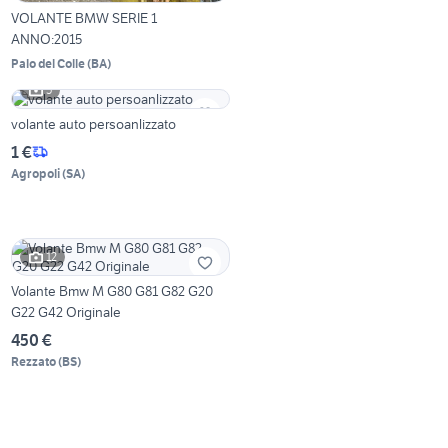
VOLANTE BMW SERIE 1
ANNO:2015
Palo del Colle
(
BA
)
5
volante auto persoanlizzato
1 €
Agropoli
(
SA
)
12
Volante Bmw M G80 G81 G82 G20
G22 G42 Originale
450 €
Rezzato
(
BS
)