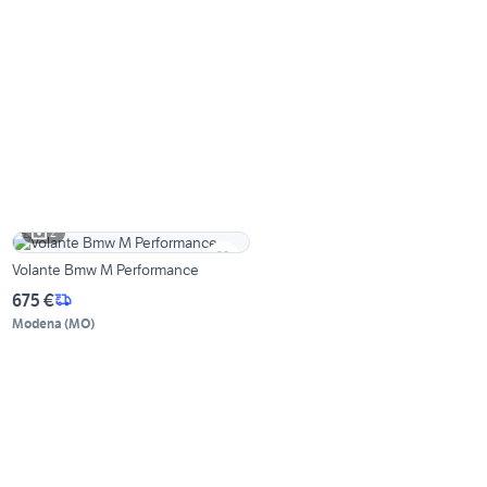
2
Volante Bmw M Performance
675 €
Modena
(
MO
)