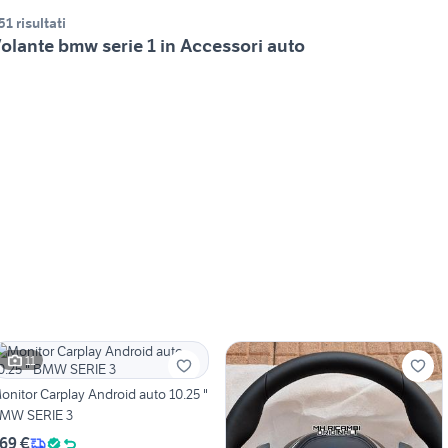
51 risultati
olante bmw serie 1 in Accessori auto
11
onitor Carplay Android auto 10.25 "
MW SERIE 3
69 €