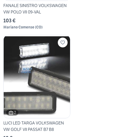
FANALE SINISTRO VOLKSWAGEN
VW POLO VII 09-VAL
103 €
Mariano Comense
(
CO
)
2
LUCI LED TARGA VOLKSWAGEN
VW GOLF VII PASSAT B7 B8