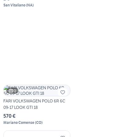
San Vitaliano
(
NA
)
3
FARI VOLKSWAGEN POLO 6R 6C
09-17 LOOK GTI 18
570 €
Mariano Comense
(
CO
)