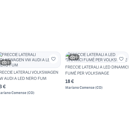
6
3
FRECCIE LATERALI A LED DINAMICI
RECCIE LATERALI VOLKSWAGEN
FUMÉ PER VOLKSWAGE
W AUDI A LED NERO FUM
18 €
3 €
Mariano Comense
(
CO
)
ariano Comense
(
CO
)