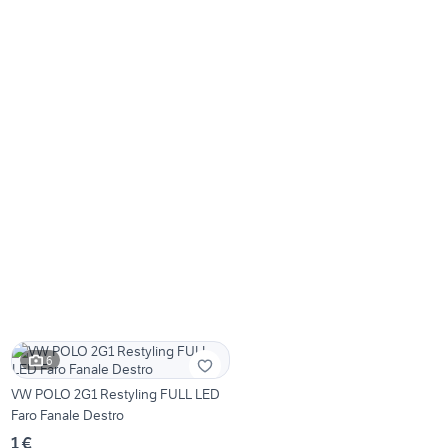
6
VW POLO 2G1 Restyling FULL LED
Faro Fanale Destro
1 €