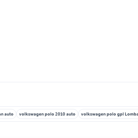
an auto
volkswagen polo 2010 auto
volkswagen polo gpl Lomba