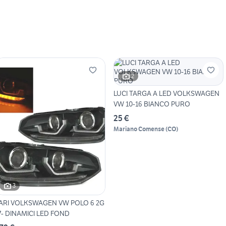
2
LUCI TARGA A LED VOLKSWAGEN
VW 10-16 BIANCO PURO
25 €
Mariano Comense
(
CO
)
3
ARI VOLKSWAGEN VW POLO 6 2G
7- DINAMICI LED FOND