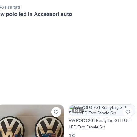
43 risultati
w polo led in Accessori auto
6
VW POLO 2G1 Restyling GTI FULL
LED Faro Fanale Sin
1 €