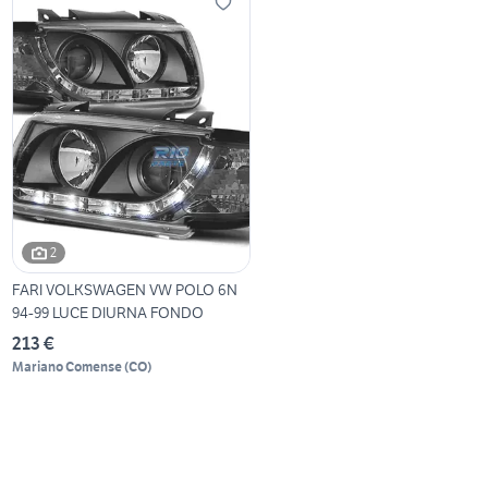
2
FARI VOLKSWAGEN VW POLO 6N
94-99 LUCE DIURNA FONDO
213 €
Mariano Comense
(
CO
)