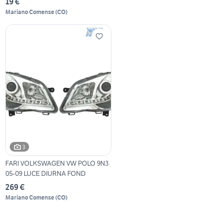
19 €
Mariano Comense
(
CO
)
3
FARI VOLKSWAGEN VW POLO 9N3
05-09 LUCE DIURNA FOND
269 €
Mariano Comense
(
CO
)