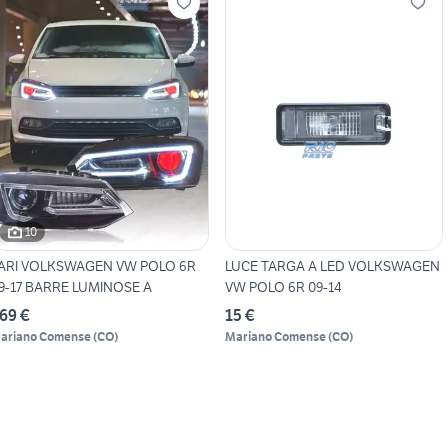
10
ARI VOLKSWAGEN VW POLO 6R
LUCE TARGA A LED VOLKSWAGEN
9-17 BARRE LUMINOSE A
VW POLO 6R 09-14
69 €
15 €
ariano Comense
(
CO
)
Mariano Comense
(
CO
)