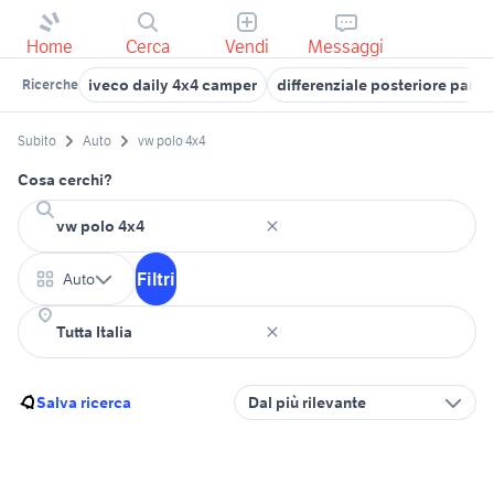
Home
Cerca
Vendi
Messaggi
iveco daily 4x4 camper
differenziale posteriore pand
Ricerche
Subito
Auto
vw polo 4x4
Cosa cerchi?
Filtri
Auto
Salva ricerca
Dal più rilevante