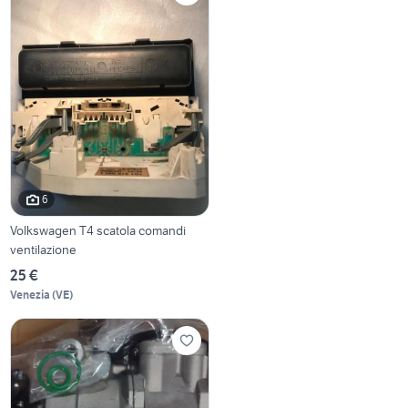
6
Volkswagen T4 scatola comandi
ventilazione
25 €
Venezia
(
VE
)