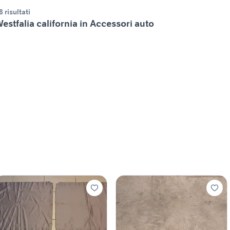
8 risultati
estfalia california in Accessori auto