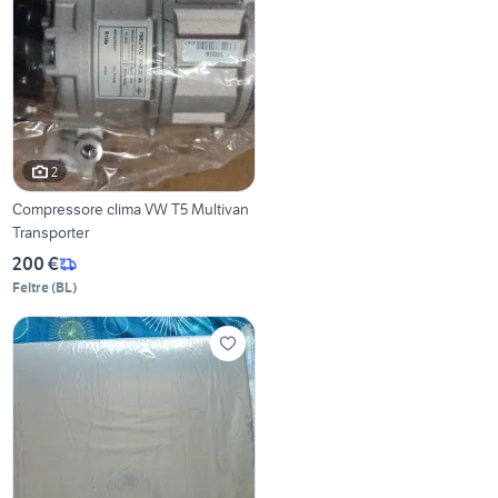
2
Compressore clima VW T5 Multivan
Transporter
200 €
Feltre
(
BL
)