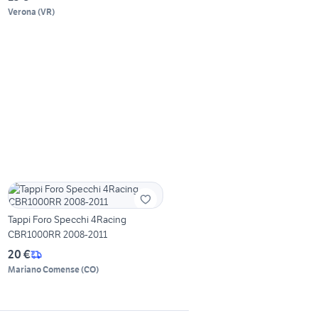
Verona
(
VR
)
Tappi Foro Specchi 4Racing
CBR1000RR 2008-2011
20 €
Mariano Comense
(
CO
)