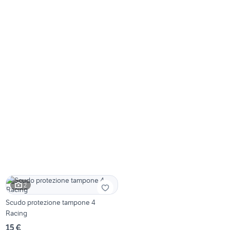
2
Scudo protezione tampone 4
Racing
15 €