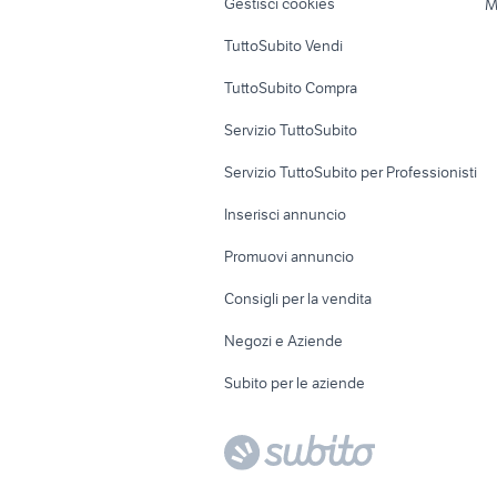
Gestisci cookies
M
Uffici e Locali
TuttoSubito Vendi
commerciali
TuttoSubito Compra
Servizio TuttoSubito
Servizio TuttoSubito per Professionisti
Inserisci annuncio
Promuovi annuncio
Consigli per la vendita
Negozi e Aziende
Subito per le aziende