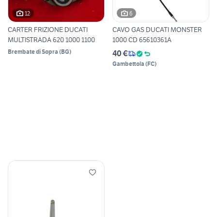
12
6
CARTER FRIZIONE DUCATI
CAVO GAS DUCATI MONSTER
MULTISTRADA 620 1000 1100
1000 CD 65610361A
Brembate di Sopra
(
BG
)
40 €
Gambettola
(
FC
)