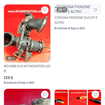
30
CORONA PIGNONE DUCATI E
ALTRO
Brembate di Sopra
(
BG
)
24
RICAMBI DUCATI MONSTER 620
IE
120 €
Brembate di Sopra
(
BG
)