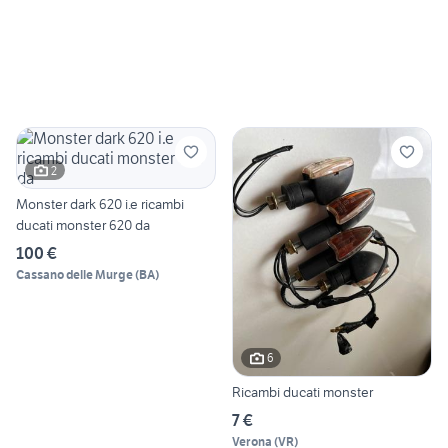
2
Monster dark 620 i.e ricambi
ducati monster 620 da
100 €
Cassano delle Murge
(
BA
)
6
Ricambi ducati monster
7 €
Verona
(
VR
)