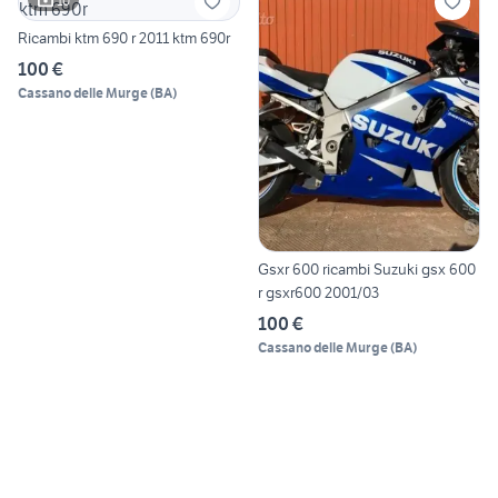
10
Ricambi ktm 690 r 2011 ktm 690r
100 €
Cassano delle Murge
(
BA
)
Gsxr 600 ricambi Suzuki gsx 600
r gsxr600 2001/03
100 €
Cassano delle Murge
(
BA
)