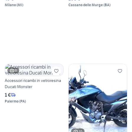
Milano
(
MI
)
Cassano delle Murge
(
BA
)
6
Accessori ricambi in vetroresina
Ducati Monster
1 €
Palermo
(
PA
)
10