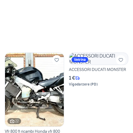
Vetrina
ACCESSORI DUCATI MONSTER
1 €
Vigodarzere
(
PD
)
22
Vfr 800 fi ricambi Honda vfr 800