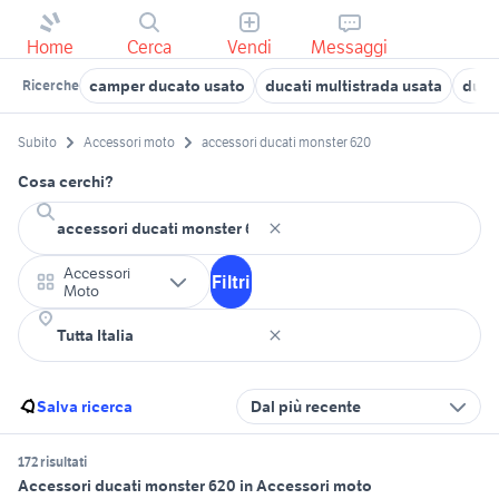
Home
Cerca
Vendi
Messaggi
camper ducato usato
ducati multistrada usata
duca
Ricerche
Subito
Accessori moto
accessori ducati monster 620
Cosa cerchi?
Accessori
Filtri
Moto
Salva ricerca
Dal più recente
172 risultati
Accessori ducati monster 620 in Accessori moto