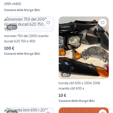
1999 vfr800
Cassano delle Murge
(
BA
)
11
monster 750 del 2000 ricambi
ducati 620 750 e 900
100 €
Cassano delle Murge
(
BA
)
6
honda cbf 600 s 2004 2006
ricambi cbf 600 s
10 €
Cassano delle Murge
(
BA
)