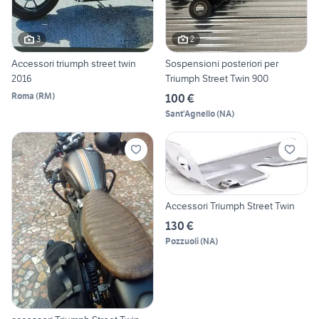
3
2
Accessori triumph street twin
Sospensioni posteriori per
2016
Triumph Street Twin 900
Roma
(
RM
)
100 €
Sant'Agnello
(
NA
)
Accessori Triumph Street Twin
130 €
Pozzuoli
(
NA
)