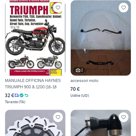
2
MANUALE OFFICINA HAYNES
accessori moto
TRIUMPH 900 & 1200 (16-18
70 €
32 €
Udine
(
UD
)
Taranto
(
TA
)