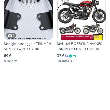
4
Maniglie passeggero TRIUMPH
MANUALE OFFICINA HAYNES
STREET TWIN 900 2016
TRIUMPH 900 & 1200 (16-18
69 €
32 €
Milano
(
MI
)
Taranto
(
TA
)