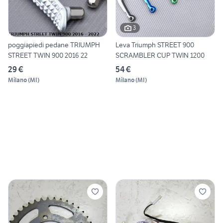
3
poggiapiedi pedane TRIUMPH
Leva Triumph STREET 900
STREET TWIN 900 2016 22
SCRAMBLER CUP TWIN 1200
29 €
54 €
Milano
(
MI
)
Milano
(
MI
)