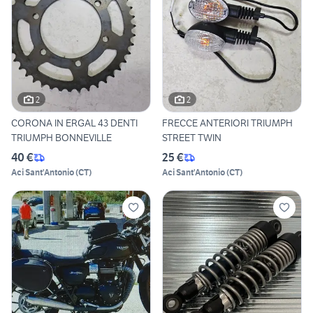
2
2
CORONA IN ERGAL 43 DENTI
FRECCE ANTERIORI TRIUMPH
TRIUMPH BONNEVILLE
STREET TWIN
40 €
25 €
Aci Sant'Antonio
(
CT
)
Aci Sant'Antonio
(
CT
)