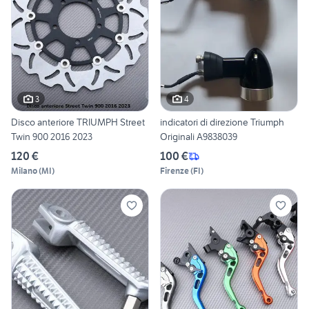
3
4
Disco anteriore TRIUMPH Street
indicatori di direzione Triumph
Twin 900 2016 2023
Originali A9838039
120 €
100 €
Milano
(
MI
)
Firenze
(
FI
)