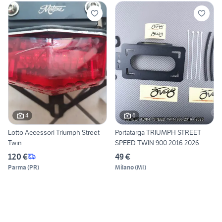
4
6
Lotto Accessori Triumph Street
Portatarga TRIUMPH STREET
Twin
SPEED TWIN 900 2016 2026
120 €
49 €
Parma
(
PR
)
Milano
(
MI
)