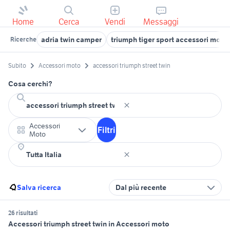
Home
Cerca
Vendi
Messaggi
adria twin camper
triumph tiger sport accessori moto
Ricerche
Subito
Accessori moto
accessori triumph street twin
Cosa cerchi?
Accessori
Filtri
Moto
Salva ricerca
Dal più recente
26 risultati
Accessori triumph street twin in Accessori moto