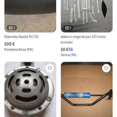
3
5
Marmitta Aprilia RC 50
adesivi originali per 125 moto
scooter
100 €
10 €
Piombino Dese
(
PD
)
Torino
(
TO
)