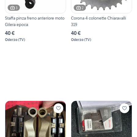
3
2
Staffa pinza freno anteriore moto
Corona 4 colonette Chiaravalli
Gilera epoca
319
40 €
40 €
Oderzo
(
TV
)
Oderzo
(
TV
)