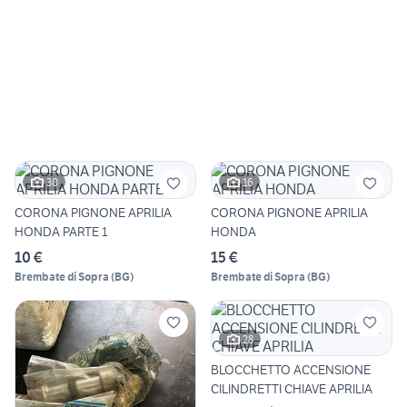
30
16
CORONA PIGNONE APRILIA
CORONA PIGNONE APRILIA
HONDA PARTE 1
HONDA
10 €
15 €
Brembate di Sopra
(
BG
)
Brembate di Sopra
(
BG
)
28
BLOCCHETTO ACCENSIONE
CILINDRETTI CHIAVE APRILIA