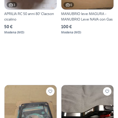
3
6
APRILIA RC 50 anni 80' Clacson
MANUBRIO leve MAGURA -
cicalino
MANUBRIO Leve NAVA con Gas
50 €
100 €
Modena
(
MO
)
Modena
(
MO
)