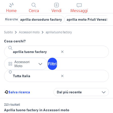
Home
Cerca
Vendi
Messaggi
aprilia dorsoduro factory
aprilia moto Friuli Venezia G
Ricerche
Subito
Accessori moto
aprilia tuono factory
Cosa cerchi?
Accessori
Filtri
Moto
Salva ricerca
Dal più recente
213 risultati
Aprilia tuono factory in Accessori moto