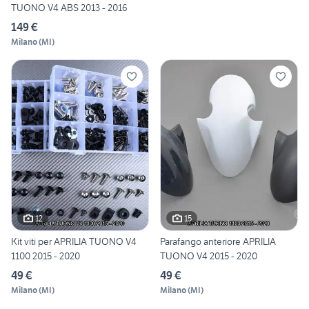
TUONO V4 ABS 2013 - 2016
149 €
Milano
(
MI
)
12
15
Kit viti per APRILIA TUONO V4
Parafango anteriore APRILIA
1100 2015 - 2020
TUONO V4 2015 - 2020
49 €
49 €
Milano
(
MI
)
Milano
(
MI
)