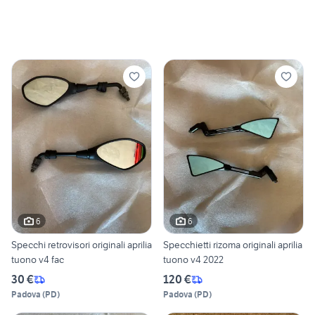
6
6
Specchi retrovisori originali aprilia
Specchietti rizoma originali aprilia
tuono v4 fac
tuono v4 2022
30 €
120 €
Padova
(
PD
)
Padova
(
PD
)