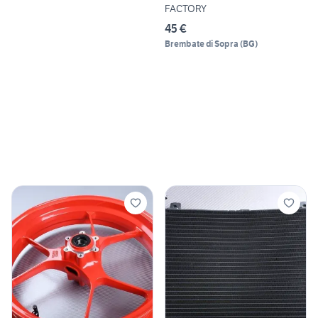
FACTORY
45 €
Brembate di Sopra
(
BG
)