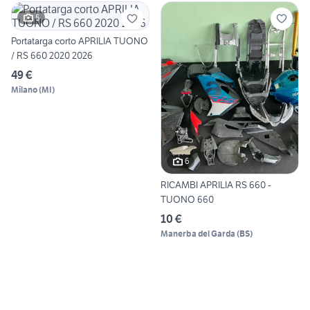
5
Portatarga corto APRILIA TUONO
/ RS 660 2020 2026
49 €
Milano
(
MI
)
6
RICAMBI APRILIA RS 660 -
TUONO 660
10 €
Manerba del Garda
(
BS
)