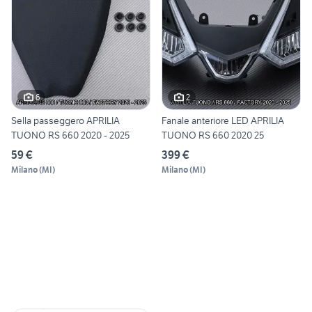
6
2
Sella passeggero APRILIA
Fanale anteriore LED APRILIA
TUONO RS 660 2020 - 2025
TUONO RS 660 2020 25
59 €
399 €
Milano
(
MI
)
Milano
(
MI
)