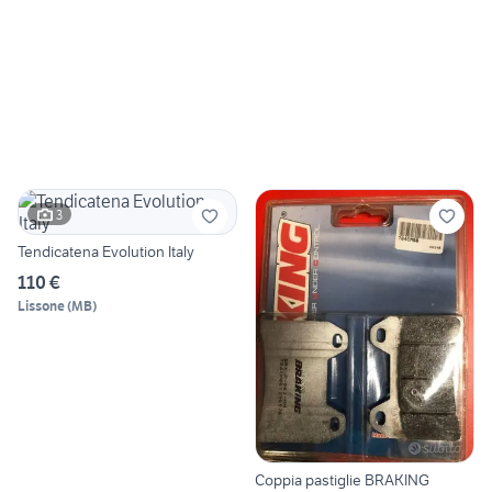
3
Tendicatena Evolution Italy
110 €
Lissone
(
MB
)
Coppia pastiglie BRAKING