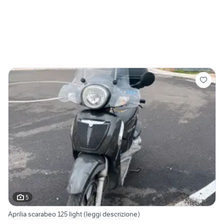
5
Aprilia scarabeo 125 light (leggi descrizione)