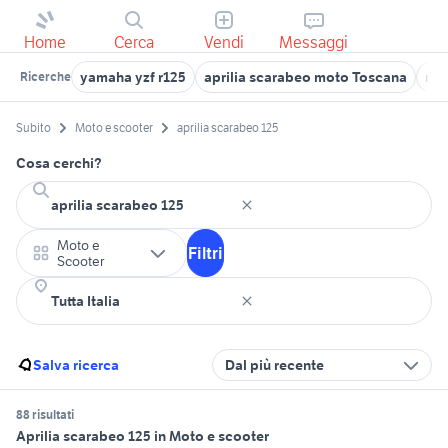
Home
Cerca
Vendi
Messaggi
yamaha yzf r125
aprilia scarabeo moto Toscana
nak
Ricerche
Subito
Moto e scooter
aprilia scarabeo 125
Cosa cerchi?
Moto e
Filtri
Scooter
Salva ricerca
Dal più recente
88 risultati
Aprilia scarabeo 125 in Moto e scooter