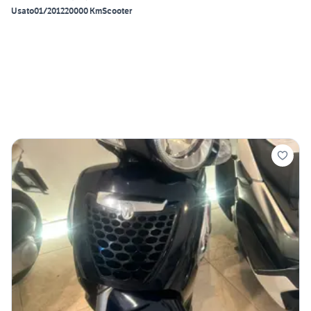
Usato
01/2012
20000 Km
Scooter